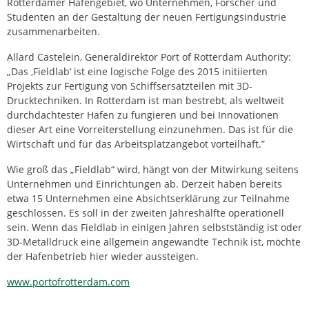
Rotterdamer Hafengebiet, wo Unternehmen, Forscher und
Studenten an der Gestaltung der neuen Fertigungsindustrie
zusammenarbeiten.
Allard Castelein, Generaldirektor Port of Rotterdam Authority:
„Das ‚Fieldlab‘ ist eine logische Folge des 2015 initiierten
Projekts zur Fertigung von Schiffsersatzteilen mit 3D-
Drucktechniken. In Rotterdam ist man bestrebt, als weltweit
durchdachtester Hafen zu fungieren und bei Innovationen
dieser Art eine Vorreiterstellung einzunehmen. Das ist für die
Wirtschaft und für das Arbeitsplatzangebot vorteilhaft.”
Wie groß das „Fieldlab“ wird, hängt von der Mitwirkung seitens
Unternehmen und Einrichtungen ab. Derzeit haben bereits
etwa 15 Unternehmen eine Absichtserklärung zur Teilnahme
geschlossen. Es soll in der zweiten Jahreshälfte operationell
sein. Wenn das Fieldlab in einigen Jahren selbstständig ist oder
3D-Metalldruck eine allgemein angewandte Technik ist, möchte
der Hafenbetrieb hier wieder aussteigen.
www.portofrotterdam.com