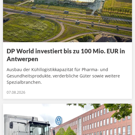
DP World investiert bis zu 100 Mio. EUR in
Antwerpen
Ausbau der Kühllogistikkapazität für Pharma- und
Gesundheitsprodukte, verderbliche Güter sowie weitere
Spezialbranchen.
07.08.2026