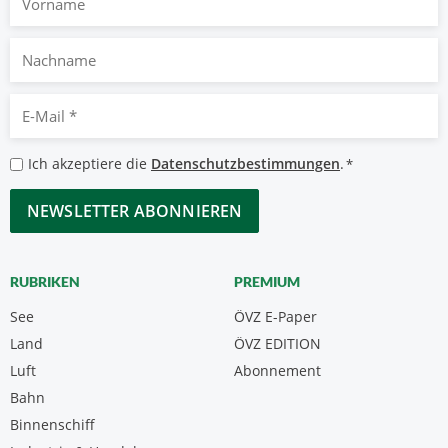
Nachname
E-
Mail
*
Datenschutzbestimmungen
Ich akzeptiere die
Datenschutzbestimmungen
.
*
*
CAPTCHA
RUBRIKEN
PREMIUM
See
ÖVZ E-Paper
Land
ÖVZ EDITION
Luft
Abonnement
Bahn
Binnenschiff