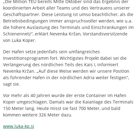
„Die Million TEU bereits Mitte Oktober sind das Ergebnis der
koordinierten Arbeit aller Teams und des Vertrauens unserer
Geschäftspartner. Diese Leistung ist umso beachtlicher, als die
Betriebsbedingungen immer anspruchsvoller werden, wie u.a.
die höhere Auslastung des Terminals und Einschränkungen im
Schienennetz“, erklärt Nevenka Kržan, Vorstandsvorsitzende
von Luka Koper.
Der Hafen setze jedenfalls sein umfangreiches
Investitionsprogramm fort. Wichtigstes Projekt dabei sei die
Verlängerung des nördlichen Teils des Kais I, informiert
Nevenka Kržan. „Auf diese Weise werden wir unsere Position
als führender Hafen in der nördlichen Adria weiter festigen“,
sagt sie.
Vor mehr als 40 Jahren wurde der erste Container im Hafen
Koper umgeschlagen. Damals war die Kaianlage des Terminals
150 Meter lang. Heute misst sie fast 700 Meter, und bald
kommen weitere 326 Meter dazu.
www.luka-kp.si