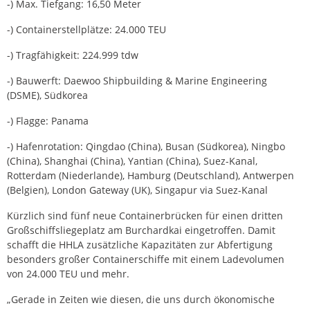
-) Max. Tiefgang: 16,50 Meter
-) Containerstellplätze: 24.000 TEU
-) Tragfähigkeit: 224.999 tdw
-) Bauwerft: Daewoo Shipbuilding & Marine Engineering
(DSME), Südkorea
-) Flagge: Panama
-) Hafenrotation: Qingdao (China), Busan (Südkorea), Ningbo
(China), Shanghai (China), Yantian (China), Suez-Kanal,
Rotterdam (Niederlande), Hamburg (Deutschland), Antwerpen
(Belgien), London Gateway (UK), Singapur via Suez-Kanal
Kürzlich sind fünf neue Containerbrücken für einen dritten
Großschiffsliegeplatz am Burchardkai eingetroffen. Damit
schafft die HHLA zusätzliche Kapazitäten zur Abfertigung
besonders großer Containerschiffe mit einem Ladevolumen
von 24.000 TEU und mehr.
„Gerade in Zeiten wie diesen, die uns durch ökonomische