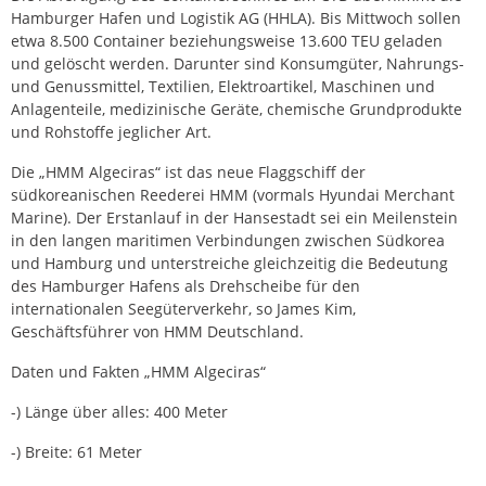
Hamburger Hafen und Logistik AG (HHLA). Bis Mittwoch sollen
etwa 8.500 Container beziehungsweise 13.600 TEU geladen
und gelöscht werden. Darunter sind Konsumgüter, Nahrungs-
und Genussmittel, Textilien, Elektroartikel, Maschinen und
Anlagenteile, medizinische Geräte, chemische Grundprodukte
und Rohstoffe jeglicher Art.
Die „HMM Algeciras“ ist das neue Flaggschiff der
südkoreanischen Reederei HMM (vormals Hyundai Merchant
Marine). Der Erstanlauf in der Hansestadt sei ein Meilenstein
in den langen maritimen Verbindungen zwischen Südkorea
und Hamburg und unterstreiche gleichzeitig die Bedeutung
des Hamburger Hafens als Drehscheibe für den
internationalen Seegüterverkehr, so James Kim,
Geschäftsführer von HMM Deutschland.
Daten und Fakten „HMM Algeciras“
-) Länge über alles: 400 Meter
-) Breite: 61 Meter