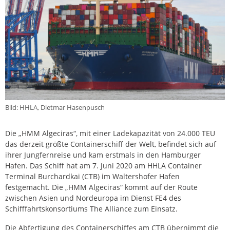
Bild: HHLA, Dietmar Hasenpusch
Die „HMM Algeciras“, mit einer Ladekapazität von 24.000 TEU
das derzeit größte Containerschiff der Welt, befindet sich auf
ihrer Jungfernreise und kam erstmals in den Hamburger
Hafen. Das Schiff hat am 7. Juni 2020 am HHLA Container
Terminal Burchardkai (CTB) im Waltershofer Hafen
festgemacht. Die „HMM Algeciras“ kommt auf der Route
zwischen Asien und Nordeuropa im Dienst FE4 des
Schifffahrtskonsortiums The Alliance zum Einsatz.
Die Abfertigung des Containerschiffes am CTB übernimmt die