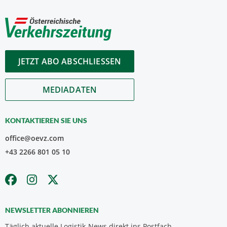
JETZT ABO ABSCHLIESSEN
MEDIADATEN
KONTAKTIEREN SIE UNS
office@oevz.com
+43 2266 801 05 10
NEWSLETTER ABONNIEREN
Täglich aktuelle Logistik-News direkt ins Postfach.