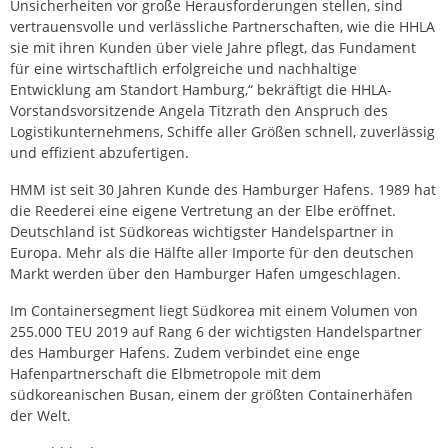
Unsicherheiten vor große Herausforderungen stellen, sind
vertrauensvolle und verlässliche Partnerschaften, wie die HHLA
sie mit ihren Kunden über viele Jahre pflegt, das Fundament
für eine wirtschaftlich erfolgreiche und nachhaltige
Entwicklung am Standort Hamburg,“ bekräftigt die HHLA-
Vorstandsvorsitzende Angela Titzrath den Anspruch des
Logistikunternehmens, Schiffe aller Größen schnell, zuverlässig
und effizient abzufertigen.
HMM ist seit 30 Jahren Kunde des Hamburger Hafens. 1989 hat
die Reederei eine eigene Vertretung an der Elbe eröffnet.
Deutschland ist Südkoreas wichtigster Handelspartner in
Europa. Mehr als die Hälfte aller Importe für den deutschen
Markt werden über den Hamburger Hafen umgeschlagen.
Im Containersegment liegt Südkorea mit einem Volumen von
255.000 TEU 2019 auf Rang 6 der wichtigsten Handelspartner
des Hamburger Hafens. Zudem verbindet eine enge
Hafenpartnerschaft die Elbmetropole mit dem
südkoreanischen Busan, einem der größten Containerhäfen
der Welt.