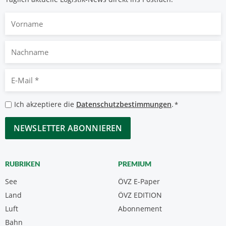
Vorname
Nachname
E-
Mail
*
Datenschutzbestimmungen
Ich akzeptiere die
Datenschutzbestimmungen
.
*
*
CAPTCHA
RUBRIKEN
PREMIUM
See
ÖVZ E-Paper
Land
ÖVZ EDITION
Luft
Abonnement
Bahn