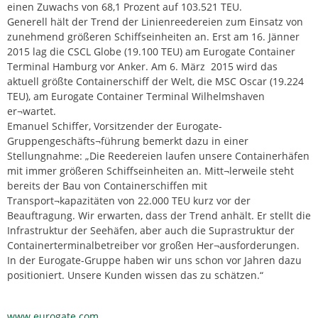
einen Zuwachs von 68,1 Prozent auf 103.521 TEU.
Generell hält der Trend der Linienreedereien zum Einsatz von
zunehmend größeren Schiffseinheiten an. Erst am 16. Jänner
2015 lag die CSCL Globe (19.100 TEU) am Eurogate Container
Terminal Hamburg vor Anker. Am 6. März 2015 wird das
aktuell größte Containerschiff der Welt, die MSC Oscar (19.224
TEU), am Eurogate Container Terminal Wilhelmshaven
er¬wartet.
Emanuel Schiffer, Vorsitzender der Eurogate-
Gruppengeschäfts¬führung bemerkt dazu in einer
Stellungnahme: „Die Reedereien laufen unsere Containerhäfen
mit immer größeren Schiffseinheiten an. Mitt¬lerweile steht
bereits der Bau von Containerschiffen mit
Transport¬kapazitäten von 22.000 TEU kurz vor der
Beauftragung. Wir erwarten, dass der Trend anhält. Er stellt die
Infrastruktur der Seehäfen, aber auch die Suprastruktur der
Containerterminalbetreiber vor großen Her¬ausforderungen.
In der Eurogate-Gruppe haben wir uns schon vor Jahren dazu
positioniert. Unsere Kunden wissen das zu schätzen.“
www.eurogate.com