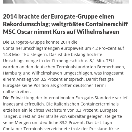
2014 brachte der Eurogate-Gruppe einen
Rekordumschlag; weltgrößtes Containerschiff
MSC Oscar nimmt Kurs auf Wilhelmshaven
Die Eurogate-Gruppe konnte 2014 die
Containerumschlagsmengen europaweit um 4,2 Pro¬zent auf
14,8 Mio. TEU steigern. Das ist die bislang höchste
Umschlagsmenge in der Firmengeschichte. 8,1 Mio. TEU
wurden an den deutschen Terminalstandorten Bremerhaven,
Hamburg und Wilhelmshaven umgeschlagen, was insgesamt
einem Anstieg von 3,5 Prozent entsprach. Damit festigte
Eurogate seine Position als größter deutscher Termi-
nalbe¬treiber.
Die Entwicklung der internationalen Eurogate-Standorte verlief
insgesamt erfreulich. Die italienischen Containerterminals
erzielten ein leichtes Wachstum von 0,3 Prozent. Eurogate
Tanger, direkt an der Straße von Gibraltar gelegen, steigerte
seine Mengen um deutliche 33,2 Prozent. Das Ust-Luga
Container Terminals verzeichnete trotz der Russland-Krise