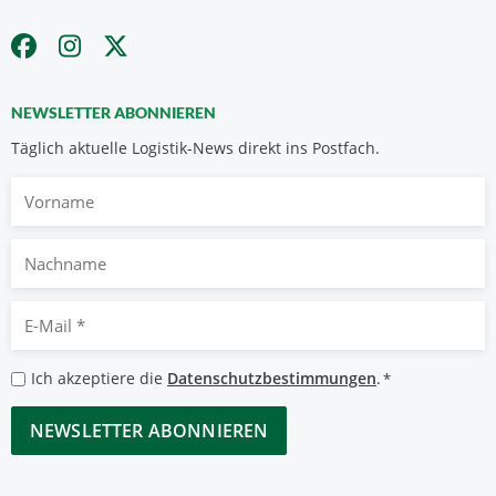
NEWSLETTER ABONNIEREN
Täglich aktuelle Logistik-News direkt ins Postfach.
Vorname
Nachname
E-
Mail
*
Datenschutzbestimmungen
Ich akzeptiere die
Datenschutzbestimmungen
.
*
*
CAPTCHA