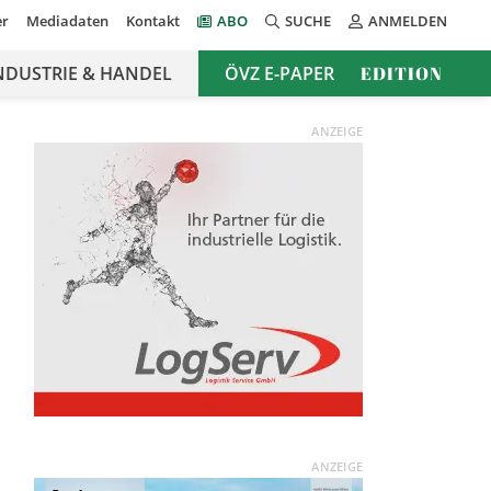
er
Mediadaten
Kontakt
ABO
SUCHE
ANMELDEN
NDUSTRIE & HANDEL
ÖVZ E-PAPER
EDITION
ANZEIGE
ANZEIGE