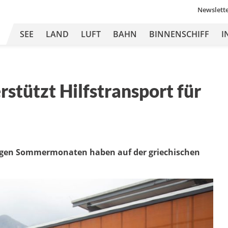
Newslett
SEE
LAND
LUFT
BAHN
BINNENSCHIFF
I
stützt Hilfstransport für
rigen Sommermonaten haben auf der griechischen