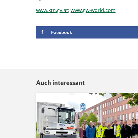
www.ktn.gv.at
;
www.gw-world.com
Facebook
Auch interessant