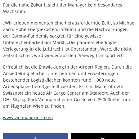
Für die nahe Zukunft sieht der Manager kein besonderes
Wachstum.
„Wir erleben momentan eine herausfordernde Zeit“, so Michael
Zach. Hohe Energiekosten, Inflation und die Nachwirkungen
der Corona-Pandemie sorgten für eine gewisse
Unberechenbarkeit am Markt. „Die pandemiebedingte
Verlagerung in die Luftfracht ist überstanden. Ware, die nicht
zeitkritisch ist, wird wieder auf dem Seeweg transportiert.“
Erfreulich ist die Entwicklung in der Airport Region. Durch die
Ansiedelung etlicher Unternehmen und Erweiterungen
bestehender Logistikflächen konnten rund 1.000 neue
Arbeitsplätze bereitgestellt werden. Erst im Mai eröffnete
Swissport ein neues Air Cargo Center am Standort. Auch der
DHL SkyLog Park Vienna mit einer Größe von 25.000m² ist nun
am Flughafen Wien zu finden.
www.viennaairport.com