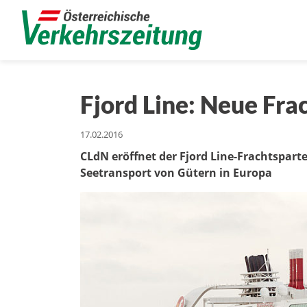
Fjord Line: Neue Fr
17.02.2016
CLdN eröffnet der Fjord Line-Frachtspart
Seetransport von Gütern in Europa