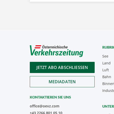
RUBRI
See
Land
JETZT ABO ABSCHLIESSEN
Luft
Bahn
MEDIADATEN
Binnen
Indust
KONTAKTIEREN SIE UNS
office@oevz.com
UNTE
+43 2266 801 05 10