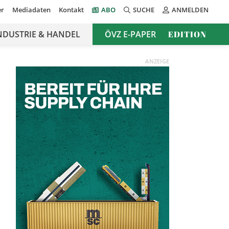
er
Mediadaten
Kontakt
ABO
SUCHE
ANMELDEN
NDUSTRIE & HANDEL
ÖVZ E-PAPER
EDITION
ANZEIGE