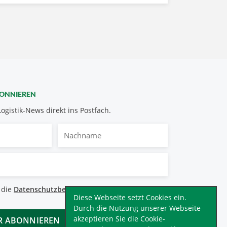
BONNIEREN
Logistik-News direkt ins Postfach.
Nachname
bestimmungen
 die
Datenschutzbestimmungen
.
*
Diese Webseite setzt Cookies ein.
Durch die Nutzung unserer Webseite
akzeptieren Sie die Cookie-