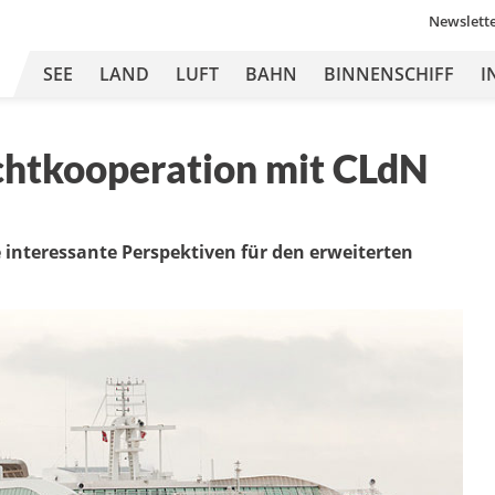
Newslett
SEE
LAND
LUFT
BAHN
BINNENSCHIFF
I
achtkooperation mit CLdN
e interessante Perspektiven für den erweiterten