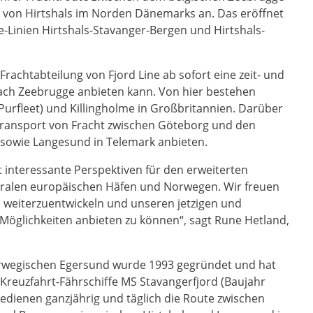
von Hirtshals im Norden Dänemarks an. Das eröffnet
e-Linien Hirtshals-Stavanger-Bergen und Hirtshals-
Frachtabteilung von Fjord Line ab sofort eine zeit- und
ach Zeebrugge anbieten kann. Von hier bestehen
urfleet) und Killingholme in Großbritannien. Darüber
 Transport von Fracht zwischen Göteborg und den
sowie Langesund in Telemark anbieten.
interessante Perspektiven für den erweiterten
tralen europäischen Häfen und Norwegen. Wir freuen
 weiterzuentwickeln und unseren jetzigen und
Möglichkeiten anbieten zu können“, sagt Rune Hetland,
norwegischen Egersund wurde 1993 gegründet und hat
Kreuzfahrt-Fährschiffe MS Stavangerfjord (Baujahr
edienen ganzjährig und täglich die Route zwischen