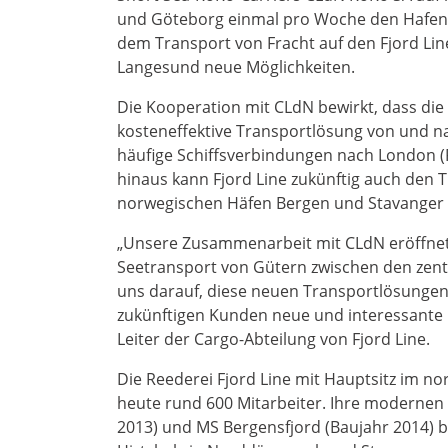
und Göteborg einmal pro Woche den Hafen 
dem Transport von Fracht auf den Fjord Lin
Langesund neue Möglichkeiten.
Die Kooperation mit CLdN bewirkt, dass die 
kosteneffektive Transportlösung von und n
häufige Schiffsverbindungen nach London (P
hinaus kann Fjord Line zukünftig auch den
norwegischen Häfen Bergen und Stavanger 
„Unsere Zusammenarbeit mit CLdN eröffnet 
Seetransport von Gütern zwischen den zen
uns darauf, diese neuen Transportlösungen
zukünftigen Kunden neue und interessante 
Leiter der Cargo-Abteilung von Fjord Line.
Die Reederei Fjord Line mit Hauptsitz im 
heute rund 600 Mitarbeiter. Ihre modernen 
2013) und MS Bergensfjord (Baujahr 2014) b