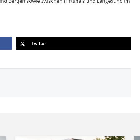
und Bergen sowie zwischen Hirtshals und Langesund im
Twitter