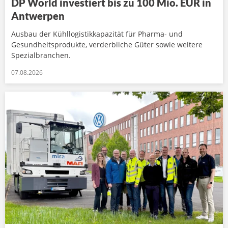
DP World investiert bis zu 100 Mio. EUR in
Antwerpen
Ausbau der Kühllogistikkapazität für Pharma- und
Gesundheitsprodukte, verderbliche Güter sowie weitere
Spezialbranchen.
07.08.2026