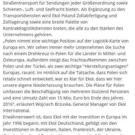
Straßentransport für Sendungen jeder Größenordnung sowie
Schienen-, Luft- und Seefracht bieten. Als Ergänzung zu den
Transportdiensten wird Ekol Poland Zollabfertigung und
Zolllagerung sowie eine breite Palette von
Kontraktlogistikdiensten bieten, die alle zu den Stärken des
Unternehmens gehören.
„Polen nimmt eine wichtige Position auf der Logistik-Karte von
Europa ein. Wir sehen immer mehr Unternehmen die Suche
nach einem Drehkreuz in Polen für die Länder in Mittel- und
Osteuropa. Außerdem steigt das Frachtaufkommen zwischen
Polen und der Türkei, als zwei wichtige "Herstellungsanlagen"
Europas, rasant. Im Hinblick auf die Tatsache, dass Polen sich
relativ schnell entwickelt, war es klar für Ekol, dass wir hier
unsere eigene Niederlassung brauchen. Die Pläne für Polen
umfassen die Beschäftigung von mehreren Dutzend Personen
und eine Umsatz-Zahl von 15 Mio. Euro bis Ende des Jahres
2016", erläutert Wojciech Brzuska, General Manager von Ekol
International.
Erwähnenswert ist, dass Ekol mit der Investition in Europa im
Jahr 1996 begann, mit Ekol Deutschland, gefolgt von den
Investitionen in Rumänien, Italien, Frankreich, der Ukraine,