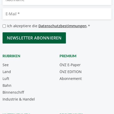
E-
Mail
*
Datenschutzbestimmungen
Ich akzeptiere die
Datenschutzbestimmungen
.
*
*
CAPTCHA
RUBRIKEN
PREMIUM
See
ÖVZ E-Paper
Land
ÖVZ EDITION
Luft
Abonnement
Bahn
Binnenschiff
Industrie & Handel