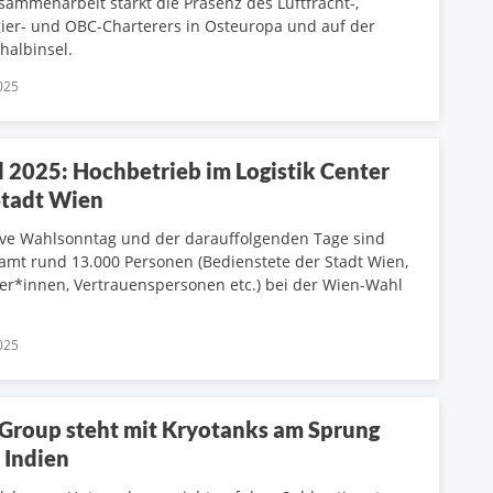
sammenarbeit stärkt die Präsenz des Luftfracht-,
ier- und OBC-Charterers in Osteuropa und auf der
halbinsel.
025
 2025: Hochbetrieb im Logistik Center
Stadt Wien
ive Wahlsonntag und der darauffolgenden Tage sind
amt rund 13.000 Personen (Bedienstete der Stadt Wien,
zer*innen, Vertrauenspersonen etc.) bei der Wien-Wahl
025
Group steht mit Kryotanks am Sprung
 Indien