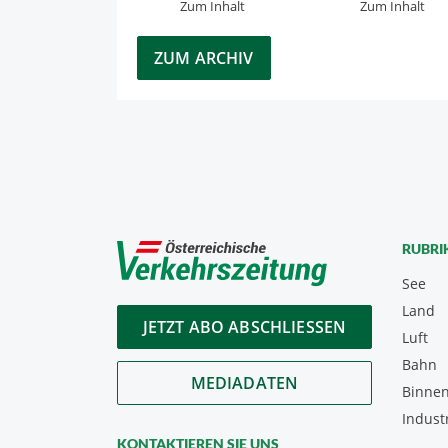
Zum Inhalt
Zum Inhalt
ZUM ARCHIV
RUBRI
See
Land
JETZT ABO ABSCHLIESSEN
Luft
Bahn
MEDIADATEN
Binnen
Indust
KONTAKTIEREN SIE UNS