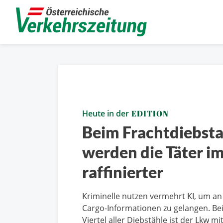
Heute in der
EDITION
Beim Frachtdiebsta
werden die Täter i
raffinierter
Kriminelle nutzen vermehrt KI, um an
Cargo-Informationen zu gelangen. Bei
Viertel aller Diebstähle ist der Lkw mi