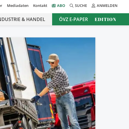
er
Mediadaten
Kontakt
ABO
SUCHE
ANMELDEN
NDUSTRIE & HANDEL
ÖVZ E-PAPER
EDITION