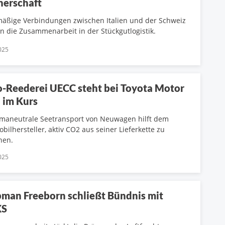
nerschaft
äßige Verbindungen zwischen Italien und der Schweiz
en die Zusammenarbeit in der Stückgutlogistik.
025
-Reederei UECC steht bei Toyota Motor
 im Kurs
imaneutrale Seetransport von Neuwagen hilft dem
bilhersteller, aktiv CO2 aus seiner Lieferkette zu
nen.
025
man Freeborn schließt Bündnis mit
XS