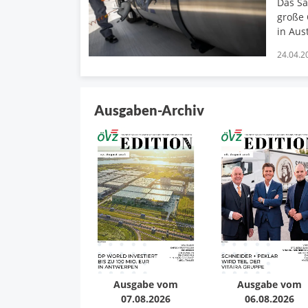
Das Sa
große 
in Aust
24.04.2
Ausgaben-Archiv
Ausgabe vom
Ausgabe vom
07.08.2026
06.08.2026