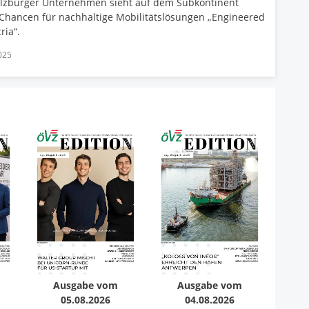
lzburger Unternehmen sieht auf dem Subkontinent
Chancen für nachhaltige Mobilitätslösungen „Engineered
ria“.
025
Ausgabe vom
Ausgabe vom
05.08.2026
04.08.2026