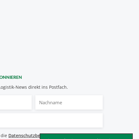
BONNIEREN
Logistik-News direkt ins Postfach.
Nachname
bestimmungen
 die
Datenschutzbestimmungen
.
*