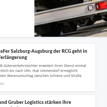
sFer Salzburg-Augsburg der RCG geht in
Verlängerung
B-Güterverkehrstochter erweitert ihren Dienst einmal
tlich bis nach Ulm. Hub Ummendorf ermöglicht
enten Warenumschlag zwischen Schiene und Straße.
025
nd Gruber Logistics stärken ihre