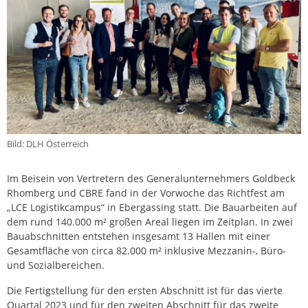
Bild: DLH Österreich
Im Beisein von Vertretern des Generalunternehmers Goldbeck
Rhomberg und CBRE fand in der Vorwoche das Richtfest am
„LCE Logistikcampus“ in Ebergassing statt. Die Bauarbeiten auf
dem rund 140.000 m² großen Areal liegen im Zeitplan. In zwei
Bauabschnitten entstehen insgesamt 13 Hallen mit einer
Gesamtfläche von circa 82.000 m² inklusive Mezzanin-, Büro-
und Sozialbereichen.
Die Fertigstellung für den ersten Abschnitt ist für das vierte
Quartal 2023 und für den zweiten Abschnitt für das zweite