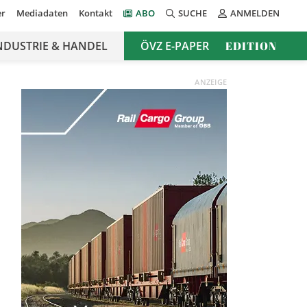
er
Mediadaten
Kontakt
ABO
SUCHE
ANMELDEN
NDUSTRIE & HANDEL
ÖVZ E-PAPER
EDITION
ANZEIGE