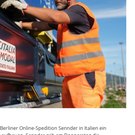
rliner Online-Spedition Sennder in Italien ein