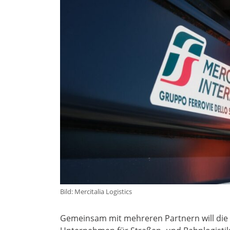
Bild: Mercitalia Logistics
Gemeinsam mit mehreren Partnern will die Be