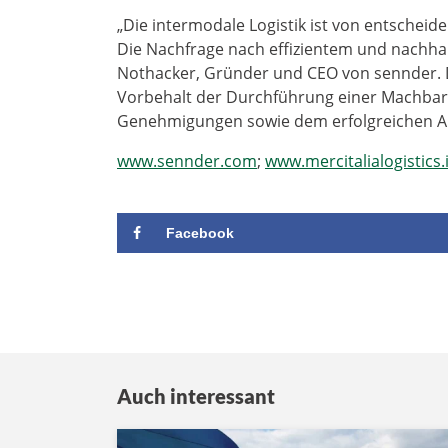
„Die intermodale Logistik ist von entschei
Die Nachfrage nach effizientem und nachhal
Nothacker, Gründer und CEO von sennder. D
Vorbehalt der Durchführung einer Machbark
Genehmigungen sowie dem erfolgreichen Abs
www.sennder.com
;
www.mercitalialogistics.i
Facebook
Auch interessant