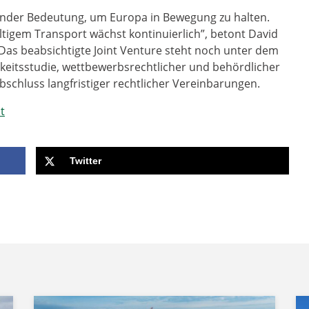
dender Bedeutung, um Europa in Bewegung zu halten.
tigem Transport wächst kontinuierlich”, betont David
as beabsichtigte Joint Venture steht noch unter dem
eitsstudie, wettbewerbsrechtlicher und behördlicher
chluss langfristiger rechtlicher Vereinbarungen.
t
Twitter