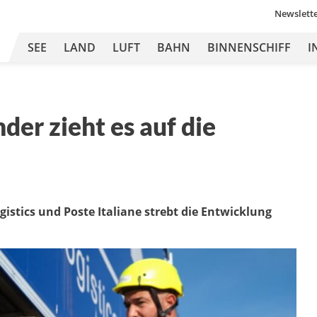
Newslett
SEE
LAND
LUFT
BAHN
BINNENSCHIFF
I
der zieht es auf die
gistics und Poste Italiane strebt die Entwicklung