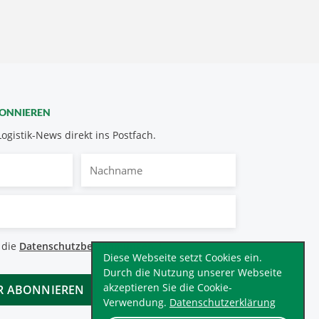
BONNIEREN
Logistik-News direkt ins Postfach.
Nachname
bestimmungen
 die
Datenschutzbestimmungen
.
*
Diese Webseite setzt Cookies ein.
Durch die Nutzung unserer Webseite
akzeptieren Sie die Cookie-
Verwendung.
Datenschutzerklärung