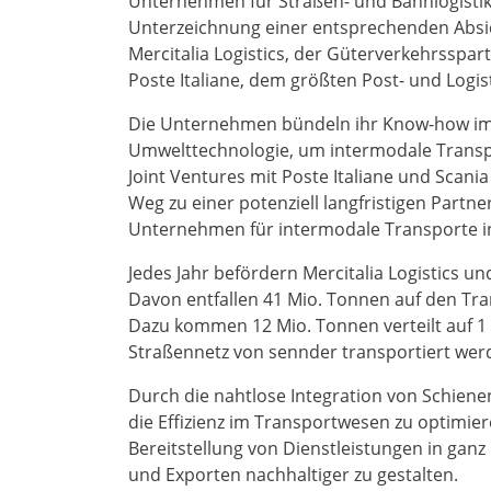
Unternehmen für Straßen- und Bahnlogisti
Unterzeichnung einer entsprechenden Absic
Mercitalia Logistics, der Güterverkehrsspar
Poste Italiane, dem größten Post- und Logis
Die Unternehmen bündeln ihr Know-how im 
Umwelttechnologie, um intermodale Transpo
Joint Ventures mit Poste Italiane und Scania
Weg zu einer potenziell langfristigen Partner
Unternehmen für intermodale Transporte i
Jedes Jahr befördern Mercitalia Logistics 
Davon entfallen 41 Mio. Tonnen auf den Tra
Dazu kommen 12 Mio. Tonnen verteilt auf 1
Straßennetz von sennder transportiert wer
Durch die nahtlose Integration von Schiene
die Effizienz im Transportwesen zu optimie
Bereitstellung von Dienstleistungen in gan
und Exporten nachhaltiger zu gestalten.