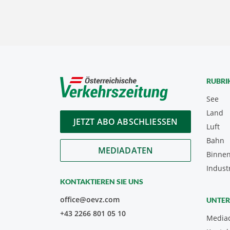
RUBRI
See
Land
JETZT ABO ABSCHLIESSEN
Luft
Bahn
MEDIADATEN
Binnen
Indust
KONTAKTIEREN SIE UNS
office@oevz.com
UNTE
+43 2266 801 05 10
Media