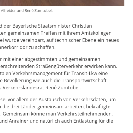
iel Alfreider und René Zumtobel.
 der Bayerische Staatsminister Christian
sten gemeinsamen Treffen mit ihrem Amtskollegen
bei wurde vereinbart, auf technischer Ebene ein neues
erkorridor zu schaffen.
 nur mit einer abgestimmten und gemeinsamen
erschreitenden Straßengüterverkehr erwirken kann.
italen Verkehrsmanagement für Transit-Lkw eine
e Bevölkerung wie auch die Transportwirtschaft
ols Verkehrslandesrat René Zumtobel.
sei vor allem der Austausch von Verkehrsdaten, um
n die drei Länder gemeinsam arbeiten, bekräftigte
ider. Gemeinsam könne man Verkehrsteilnehmenden,
und Anrainer und natürlich auch Entlastung für die