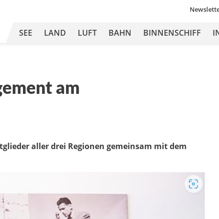
Newslett
SEE
LAND
LUFT
BAHN
BINNENSCHIFF
I
gement am
tglieder aller drei Regionen gemeinsam mit dem