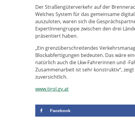
Der Straßengüterverkehr auf der Brennerac
Welches System für das gemeinsame digita
auszuloten, waren sich die Gesprächspartne
ExpertInnengruppe zwischen den drei Länder
präsentiert haben.
„Ein grenzüberschreitendes Verkehrsmanag
Blockabfertigungen bedeuten. Das wäre eine
natürlich auch die Lkw-Fahrerinnen und -Fahr
Zusammenarbeit ist sehr konstruktiv“, zeigt
zuversichtlich.
www.tirol.gv.at
Facebook