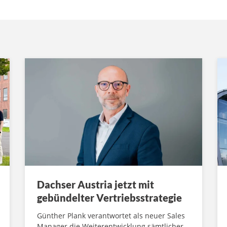
Dachser Austria jetzt mit
gebündelter Vertriebsstrategie
Günther Plank verantwortet als neuer Sales
Manager die Weiterentwicklung sämtlicher