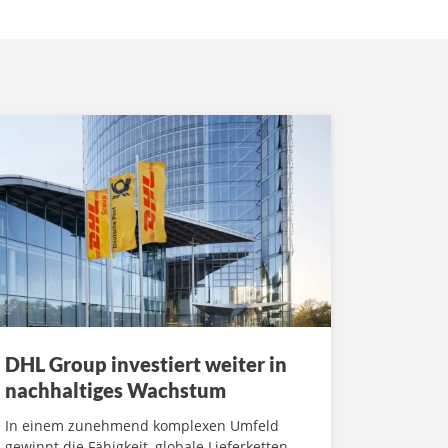
DHL Group investiert weiter in
nachhaltiges Wachstum
In einem zunehmend komplexen Umfeld
gewinnt die Fähigkeit, globale Lieferketten