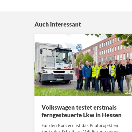
Auch interessant
Volkswagen testet erstmals
ferngesteuerte Lkw in Hessen
Für den Konzern ist das Pilotprojekt ein
konkreter Schritt zur Validierung neuer