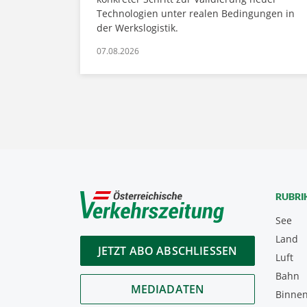
Technologien unter realen Bedingungen in
der Werkslogistik.
07.08.2026
RUBRI
See
Land
JETZT ABO ABSCHLIESSEN
Luft
Bahn
MEDIADATEN
Binnen