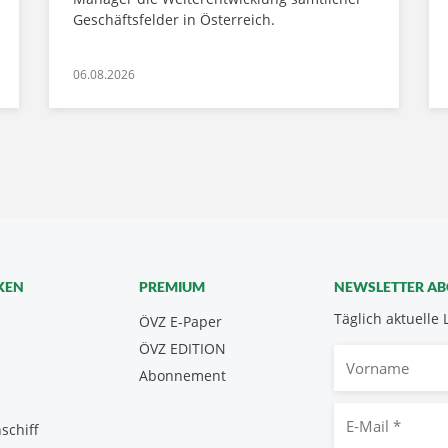
Geschäftsfelder in Österreich.
06.08.2026
KEN
PREMIUM
NEWSLETTER A
Täglich aktuelle 
ÖVZ E-Paper
ÖVZ EDITION
Vorname
Abonnement
E-
schiff
Mail