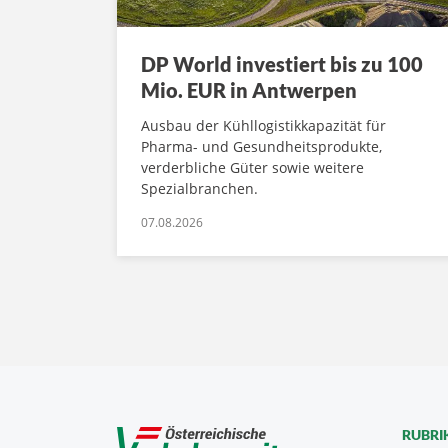
DP World investiert bis zu 100
Mio. EUR in Antwerpen
Ausbau der Kühllogistikkapazität für
Pharma- und Gesundheitsprodukte,
verderbliche Güter sowie weitere
Spezialbranchen.
07.08.2026
RUBRI