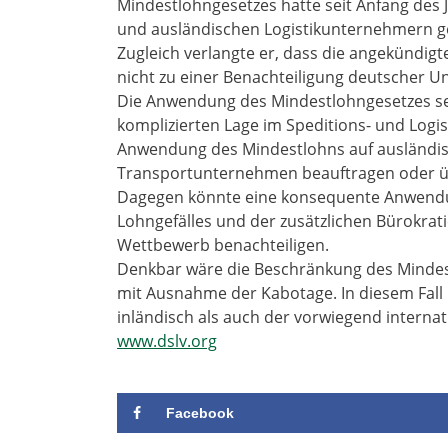
Mindestlohngesetzes hatte seit Anfang des 
und ausländischen Logistikunternehmern gef
Zugleich verlangte er, dass die angekündigt
nicht zu einer Benachteiligung deutscher 
Die Anwendung des Mindestlohngesetzes sei
komplizierten Lage im Speditions- und Logi
Anwendung des Mindestlohns auf ausländisc
Transportunternehmen beauftragen oder üb
Dagegen könnte eine konsequente Anwendu
Lohngefälles und der zusätzlichen Bürokrati
Wettbewerb benachteiligen.
Denkbar wäre die Beschränkung des Mindest
mit Ausnahme der Kabotage. In diesem Fall
inländisch als auch der vorwiegend internat
www.dslv.org
Facebook