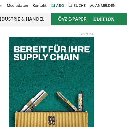
er
Mediadaten
Kontakt
ABO
SUCHE
ANMELDEN
NDUSTRIE & HANDEL
ÖVZ E-PAPER
EDITION
ANZEIGE