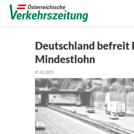
Deutschland befreit
Mindestlohn
01.02.2015