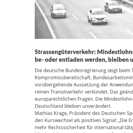
Strassengüterverkehr: Mindestlohnr
be- oder entladen werden, bleiben
Die deutsche Bundesregrierung zeigt beim
Kompromissbereitschaft. Bundesarbeitsmini
vorübergehende Aussetzung der Anwendung 
reinen Transitverkehr verkündet. Das geänd
europarechtlichen Fragen. Die Mindestlohn-
Deutschland bleiben unverändert.
Mathias Krage, Präsident des Deutschen Spe
den Kurswechsel als positives Signal: „Die 
mehr Rechtssicherheit für international tä