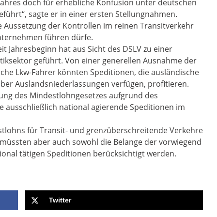
Jahres doch für erhebliche Konfusion unter deutschen
ührt“, sagte er in einer ersten Stellungnahmen.
e Aussetzung der Kontrollen im reinen Transitverkehr
Unternehmen führen dürfe.
t Jahresbeginn hat aus Sicht des DSLV zu einer
stiksektor geführt. Von einer generellen Ausnahme der
he Lkw-Fahrer könnten Speditionen, die ausländische
er Auslandsniederlassungen verfügen, profitieren.
ng des Mindestlohngesetzes aufgrund des
e ausschließlich national agierende Speditionen im
lohns für Transit- und grenzüberschreitende Verkehre
 müssten aber auch sowohl die Belange der vorwiegend
ional tätigen Speditionen berücksichtigt werden.
Twitter