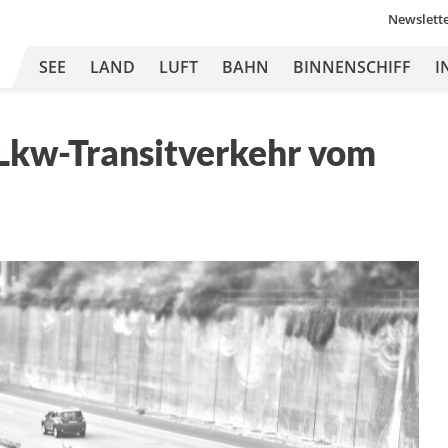
Newslett
SEE
LAND
LUFT
BAHN
BINNENSCHIFF
I
 Lkw-Transitverkehr vom