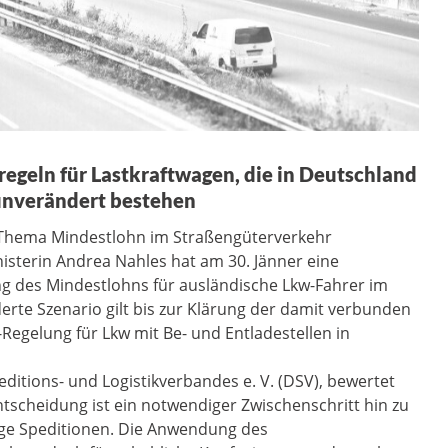
egeln für Lastkraftwagen, die in Deutschland
 unverändert bestehen
 Thema Mindestlohn im Straßengüterverkehr
sterin Andrea Nahles hat am 30. Jänner eine
des Mindestlohns für ausländische Lkw-Fahrer im
erte Szenario gilt bis zur Klärung der damit verbunden
Regelung für Lkw mit Be- und Entladestellen in
ditions- und Logistikverbandes e. V. (DSV), bewertet
Entscheidung ist ein notwendiger Zwischenschritt hin zu
tige Speditionen. Die Anwendung des