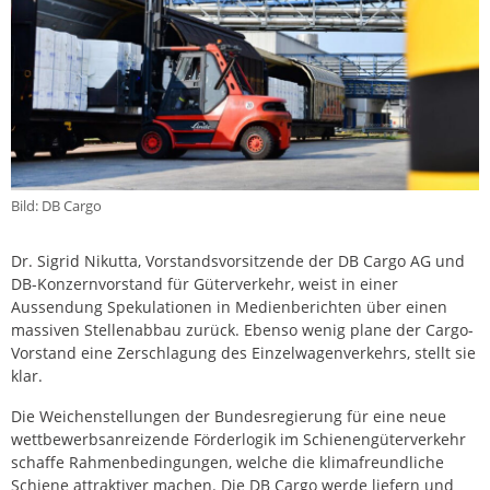
Bild: DB Cargo
Dr. Sigrid Nikutta, Vorstandsvorsitzende der DB Cargo AG und
DB-Konzernvorstand für Güterverkehr, weist in einer
Aussendung Spekulationen in Medienberichten über einen
massiven Stellenabbau zurück. Ebenso wenig plane der Cargo-
Vorstand eine Zerschlagung des Einzelwagenverkehrs, stellt sie
klar.
Die Weichenstellungen der Bundesregierung für eine neue
wettbewerbsanreizende Förderlogik im Schienengüterverkehr
schaffe Rahmenbedingungen, welche die klimafreundliche
Schiene attraktiver machen. Die DB Cargo werde liefern und