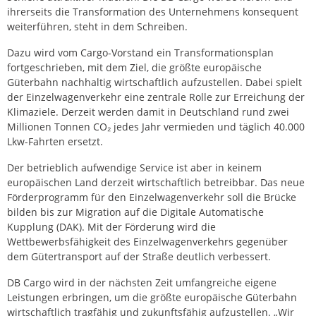
ihrerseits die Transformation des Unternehmens konsequent
weiterführen, steht in dem Schreiben.
Dazu wird vom Cargo-Vorstand ein Transformationsplan
fortgeschrieben, mit dem Ziel, die größte europäische
Güterbahn nachhaltig wirtschaftlich aufzustellen. Dabei spielt
der Einzelwagenverkehr eine zentrale Rolle zur Erreichung der
Klimaziele. Derzeit werden damit in Deutschland rund zwei
Millionen Tonnen CO₂ jedes Jahr vermieden und täglich 40.000
Lkw-Fahrten ersetzt.
Der betrieblich aufwendige Service ist aber in keinem
europäischen Land derzeit wirtschaftlich betreibbar. Das neue
Förderprogramm für den Einzelwagenverkehr soll die Brücke
bilden bis zur Migration auf die Digitale Automatische
Kupplung (DAK). Mit der Förderung wird die
Wettbewerbsfähigkeit des Einzelwagenverkehrs gegenüber
dem Gütertransport auf der Straße deutlich verbessert.
DB Cargo wird in der nächsten Zeit umfangreiche eigene
Leistungen erbringen, um die größte europäische Güterbahn
wirtschaftlich tragfähig und zukunftsfähig aufzustellen. „Wir