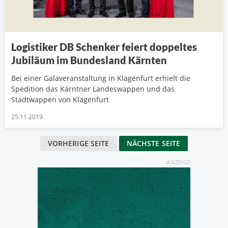
Logistiker DB Schenker feiert doppeltes
Jubiläum im Bundesland Kärnten
Bei einer Galaveranstaltung in Klagenfurt erhielt die
Spedition das Kärntner Landeswappen und das
Stadtwappen von Klagenfurt
25.11.2019
VORHERIGE SEITE
NÄCHSTE SEITE
ANZEIGE