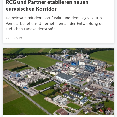
RCG und Partner etablieren neuen
eurasischen Korridor
Gemeinsam mit dem Port f Baku und dem Logistik Hub
Venlo arbeitet das Unternehmen an der Entwicklung der
südlichen Landseidenstraße
27.11.2019