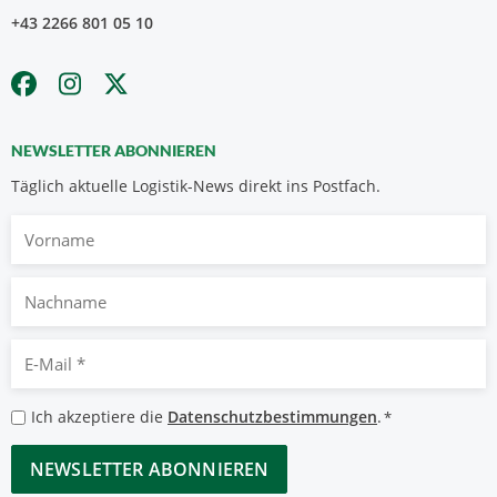
+43 2266 801 05 10
NEWSLETTER ABONNIEREN
Täglich aktuelle Logistik-News direkt ins Postfach.
Vorname
Nachname
E-
Mail
*
Datenschutzbestimmungen
Ich akzeptiere die
Datenschutzbestimmungen
.
*
*
CAPTCHA