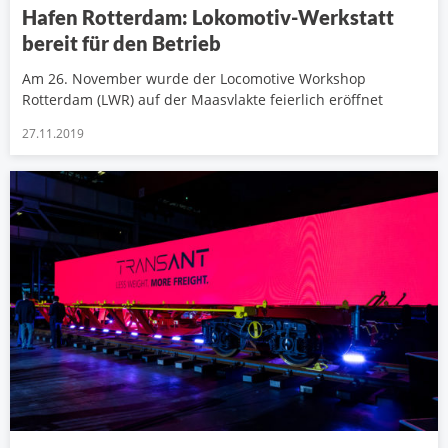
Hafen Rotterdam: Lokomotiv-Werkstatt
bereit für den Betrieb
Am 26. November wurde der Locomotive Workshop
Rotterdam (LWR) auf der Maasvlakte feierlich eröffnet
27.11.2019