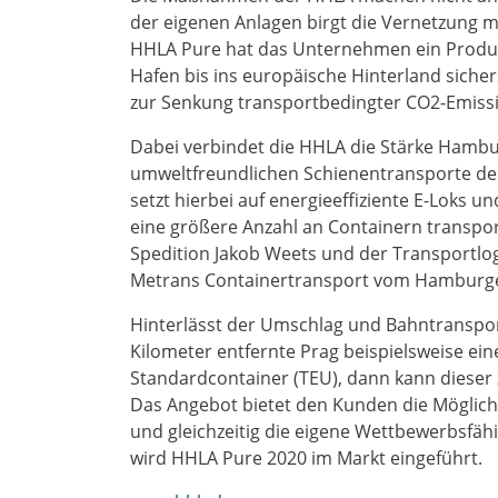
der eigenen Anlagen birgt die Vernetzung mi
HHLA Pure hat das Unternehmen ein Produkt
Hafen bis ins europäische Hinterland sichers
zur Senkung transportbedingter CO2-Emiss
Dabei verbindet die HHLA die Stärke Hambu
umweltfreundlichen Schienentransporte der
setzt hierbei auf energieeffiziente E-Loks 
eine größere Anzahl an Containern transpor
Spedition Jakob Weets und der Transportlog
Metrans Containertransport vom Hamburger
Hinterlässt der Umschlag und Bahntranspor
Kilometer entfernte Prag beispielsweise ei
Standardcontainer (TEU), dann kann dieser 
Das Angebot bietet den Kunden die Möglichk
und gleichzeitig die eigene Wettbewerbsfähi
wird HHLA Pure 2020 im Markt eingeführt.