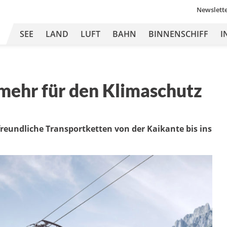
Newslett
SEE
LAND
LUFT
BAHN
BINNENSCHIFF
I
 mehr für den Klimaschutz
eundliche Transportketten von der Kaikante bis ins