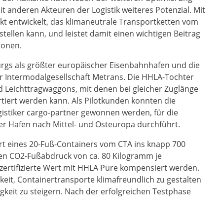
t anderen Akteuren der Logistik weiteres Potenzial. Mit
 entwickelt, das klimaneutrale Transportketten vom
tellen kann, und leistet damit einen wichtigen Beitrag
ionen.
rgs als größter europäischer Eisenbahnhafen und die
 Intermodalgesellschaft Metrans. Die HHLA-Tochter
und Leichttragwaggons, mit denen bei gleicher Zuglänge
tiert werden kann. Als Pilotkunden konnten die
istiker cargo-partner gewonnen werden, für die
 Hafen nach Mittel- und Osteuropa durchführt.
t eines 20-Fuß-Containers vom CTA ins knapp 700
nen CO2-Fußabdruck von ca. 80 Kilogramm je
zertifizierte Wert mit HHLA Pure kompensiert werden.
eit, Containertransporte klimafreundlich zu gestalten
gkeit zu steigern. Nach der erfolgreichen Testphase