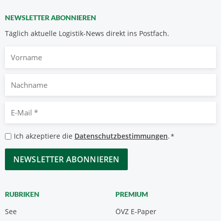
NEWSLETTER ABONNIEREN
Täglich aktuelle Logistik-News direkt ins Postfach.
Vorname
Nachname
E-
Mail
*
Datenschutzbestimmungen
Ich akzeptiere die
Datenschutzbestimmungen
.
*
*
CAPTCHA
RUBRIKEN
PREMIUM
See
ÖVZ E-Paper