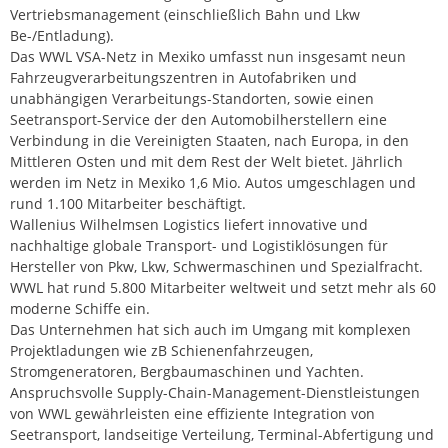
Vertriebsmanagement (einschließlich Bahn und Lkw
Be-/Entladung).
Das WWL VSA-Netz in Mexiko umfasst nun insgesamt neun
Fahrzeugverarbeitungszentren in Autofabriken und
unabhängigen Verarbeitungs-Standorten, sowie einen
Seetransport-Service der den Automobilherstellern eine
Verbindung in die Vereinigten Staaten, nach Europa, in den
Mittleren Osten und mit dem Rest der Welt bietet. Jährlich
werden im Netz in Mexiko 1,6 Mio. Autos umgeschlagen und
rund 1.100 Mitarbeiter beschäftigt.
Wallenius Wilhelmsen Logistics liefert innovative und
nachhaltige globale Transport- und Logistiklösungen für
Hersteller von Pkw, Lkw, Schwermaschinen und Spezialfracht.
WWL hat rund 5.800 Mitarbeiter weltweit und setzt mehr als 60
moderne Schiffe ein.
Das Unternehmen hat sich auch im Umgang mit komplexen
Projektladungen wie zB Schienenfahrzeugen,
Stromgeneratoren, Bergbaumaschinen und Yachten.
Anspruchsvolle Supply-Chain-Management-Dienstleistungen
von WWL gewährleisten eine effiziente Integration von
Seetransport, landseitige Verteilung, Terminal-Abfertigung und