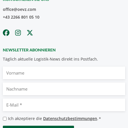
office@oevz.com
+43 2266 801 05 10
NEWSLETTER ABONNIEREN
Täglich aktuelle Logistik-News direkt ins Postfach.
Vorname
Nachname
E-
Mail
*
Datenschutzbestimmungen
Ich akzeptiere die
Datenschutzbestimmungen
.
*
*