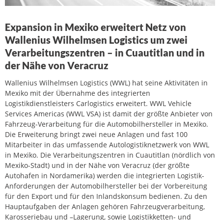
Expansion in Mexiko erweitert Netz von
Wallenius Wilhelmsen Logistics um zwei
Verarbeitungszentren – in Cuautitlan und in
der Nähe von Veracruz
Wallenius Wilhelmsen Logistics (WWL) hat seine Aktivitäten in
Mexiko mit der Übernahme des integrierten
Logistikdienstleisters Carlogistics erweitert. WWL Vehicle
Services Americas (WWL VSA) ist damit der größte Anbieter von
Fahrzeug-Verarbeitung für die Automobilhersteller in Mexiko.
Die Erweiterung bringt zwei neue Anlagen und fast 100
Mitarbeiter in das umfassende Autologistiknetzwerk von WWL
in Mexiko. Die Verarbeitungszentren in Cuautitlan (nördlich von
Mexiko-Stadt) und in der Nähe von Veracruz (der größte
Autohafen in Nordamerika) werden die integrierten Logistik-
Anforderungen der Automobilhersteller bei der Vorbereitung
für den Export und für den Inlandskonsum bedienen. Zu den
Hauptaufgaben der Anlagen gehören Fahrzeugverarbeitung,
Karosseriebau und –Lagerung, sowie Logistikketten- und