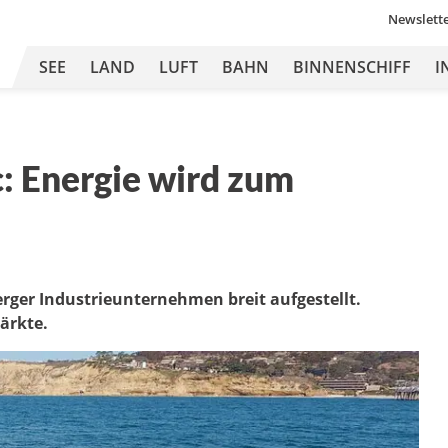
Newslett
SEE
LAND
LUFT
BAHN
BINNENSCHIFF
I
: Energie wird zum
erger Industrieunternehmen breit aufgestellt.
ärkte.