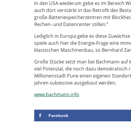
In den USA wiederum gebe es im Bereich Wi
auch dort verstärkt in das Retrofit des B
große Batteriespeicherzentren mit Blockhei
Rechen- und Datencenter stillen.“
Lediglich in Europa gebe es diese Zuwächse n
spiele auch hier die Energie-Frage eine im
klassischen Maschinenbau, so Bernhard Zan
Große Stücke setzt man bei Bachmann auf Ind
viel Potenzial, die noch dazu demokratisch r
Millionenstadt Pune einen eigenen Standort
Jahren sukzessive ausgebaut werden.
www.bachmann.info
Facebook