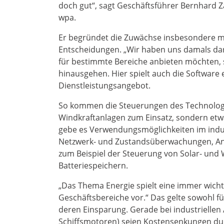
doch gut“, sagt Geschäftsführer Bernhard 
wpa.
Er begründet die Zuwächse insbesondere mit
Entscheidungen. „Wir haben uns damals dar
für bestimmte Bereiche anbieten möchten, 
hinausgehen. Hier spielt auch die Software 
Dienstleistungsangebot.
So kommen die Steuerungen des Technolog
Windkraftanlagen zum Einsatz, sondern etw
gebe es Verwendungsmöglichkeiten im indus
Netzwerk- und Zustandsüberwachungen, A
zum Beispiel der Steuerung von Solar- un
Batteriespeichern.
„Das Thema Energie spielt eine immer wichti
Geschäftsbereiche vor.“ Das gelte sowohl f
deren Einsparung. Gerade bei industrielle
Schiffsmotoren) seien Kostensenkungen dur