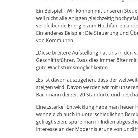
Ein Beispiel: „Wir können mit unseren Steu
weil nicht alle Anlagen gleichzeitig hochge
verbleibende Energie zum Hochfahren ander
Ein anderes Beispiel: Die Steuerung und Ü
von Kommunen.
„Diese breitere Aufstellung hat uns in den 
Geschäftsführer. Dass dies immer öfter 
gute Wachstumsmöglichkeiten.
„Es ist davon auszugehen, dass der weltwe
steigen wird. Davon werden wir mit unserem
Bachmann derzeit 20 Standorte und beschäf
Eine „starke“ Entwicklung habe man heuer i
wenngleich auch in unterschiedlichen Bere
gefragt seien, spüre man in Indien abges
Interesse an der Modernisierung von unzäh