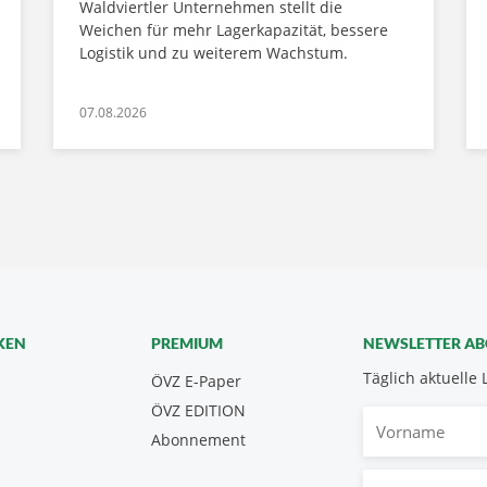
Waldviertler Unternehmen stellt die
Weichen für mehr Lagerkapazität, bessere
Logistik und zu weiterem Wachstum.
07.08.2026
KEN
PREMIUM
NEWSLETTER A
Täglich aktuelle 
ÖVZ E-Paper
ÖVZ EDITION
Vorname
Abonnement
E-