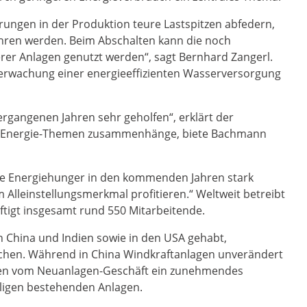
erungen in der Produktion teure Lastspitzen abfedern,
fahren werden. Beim Abschalten kann die noch
er Anlagen genutzt werden“, sagt Bernhard Zangerl.
berwachung einer energieeffizienten Wasserversorgung
vergangenen Jahren sehr geholfen“, erklärt der
mit Energie-Themen zusammenhänge, biete Bachmann
ite Energiehunger in den kommenden Jahren stark
 Alleinstellungsmerkmal profitieren.“ Weltweit betreibt
tigt insgesamt rund 550 Mitarbeitende.
n China und Indien sowie in den USA gehabt,
ichen. Während in China Windkraftanlagen unverändert
ehen vom Neuanlagen-Geschäft ein zunehmendes
ligen bestehenden Anlagen.