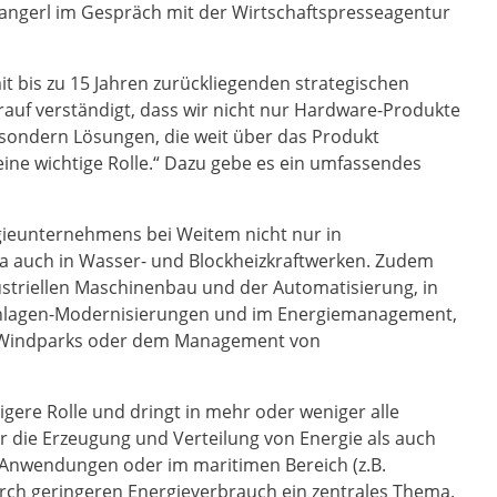
Zangerl im Gespräch mit der Wirtschaftspresseagentur
 bis zu 15 Jahren zurückliegenden strategischen
auf verständigt, dass wir nicht nur Hardware-Produkte
sondern Lösungen, die weit über das Produkt
eine wichtige Rolle.“ Dazu gebe es ein umfassendes
ieunternehmens bei Weitem nicht nur in
a auch in Wasser- und Blockheizkraftwerken. Zudem
triellen Maschinenbau und der Automatisierung, in
nlagen-Modernisierungen und im Energiemanagement,
d Windparks oder dem Management von
gere Rolle und dringt in mehr oder weniger alle
ür die Erzeugung und Verteilung von Energie als auch
n Anwendungen oder im maritimen Bereich (z.B.
ch geringeren Energieverbrauch ein zentrales Thema.