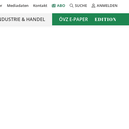
er
Mediadaten
Kontakt
ABO
SUCHE
ANMELDEN
NDUSTRIE & HANDEL
ÖVZ E-PAPER
EDITION