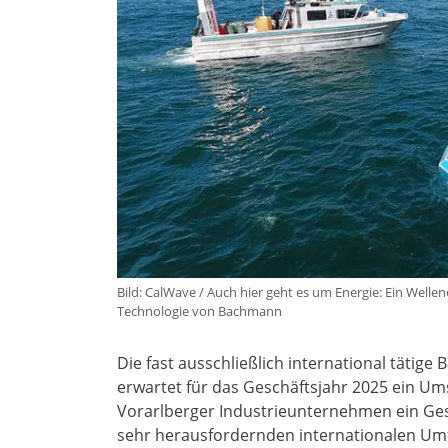
Bild: CalWave / Auch hier geht es um Energie: Ein Welle
Technologie von Bachmann
Die fast ausschließlich international tätige
erwartet für das Geschäftsjahr 2025 ein Um
Vorarlberger Industrieunternehmen ein Ges
sehr herausfordernden internationalen Umf