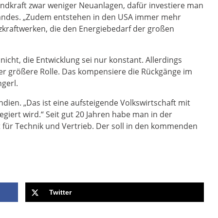
ndkraft zwar weniger Neuanlagen, dafür investiere man
estandes. „Zudem entstehen in den USA immer mehr
zkraftwerken, die den Energiebedarf der großen
icht, die Entwicklung sei nur konstant. Allerdings
mer größere Rolle. Das kompensiere die Rückgänge im
gerl.
ien. „Das ist eine aufsteigende Volkswirtschaft mit
egiert wird.“ Seit gut 20 Jahren habe man in der
 für Technik und Vertrieb. Der soll in den kommenden
Twitter