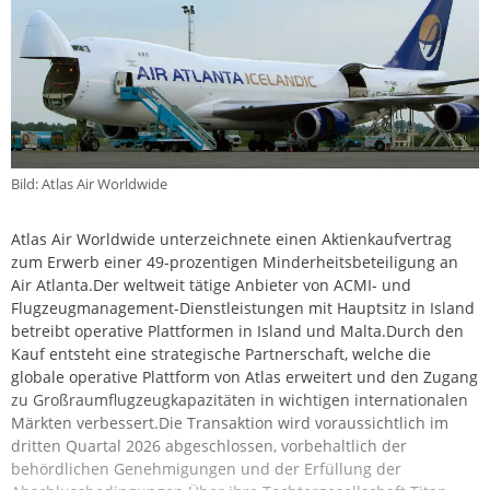
Bild: Atlas Air Worldwide
Atlas Air Worldwide unterzeichnete einen Aktienkaufvertrag
zum Erwerb einer 49-prozentigen Minderheitsbeteiligung an
Air Atlanta.Der weltweit tätige Anbieter von ACMI- und
Flugzeugmanagement-Dienstleistungen mit Hauptsitz in Island
betreibt operative Plattformen in Island und Malta.Durch den
Kauf entsteht eine strategische Partnerschaft, welche die
globale operative Plattform von Atlas erweitert und den Zugang
zu Großraumflugzeugkapazitäten in wichtigen internationalen
Märkten verbessert.Die Transaktion wird voraussichtlich im
dritten Quartal 2026 abgeschlossen, vorbehaltlich der
behördlichen Genehmigungen und der Erfüllung der