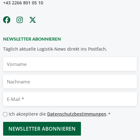
+43 2266 801 05 10
NEWSLETTER ABONNIEREN
Täglich aktuelle Logistik-News direkt ins Postfach.
Vorname
Nachname
E-
Mail
*
Datenschutzbestimmungen
Ich akzeptiere die
Datenschutzbestimmungen
.
*
*
CAPTCHA