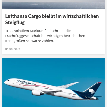
Lufthansa Cargo bleibt im wirtschaftlichen
Steigflug
Trotz volatilem Marktumfeld schreibt die
Frachtfluggesellschaft bei wichtigen betrieblichen
Kenngrößen schwarze Zahlen.
05.08.2026