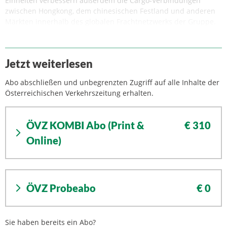
Einheiten verbessern außerdem die Cargo-Verbindungen
zwischen Hongkong, dem chinesischen Festland und anderen
Märkten innerhalb des globalen Frachtnetzwerks der Gruppe.
Jetzt weiterlesen
Abo abschließen und unbegrenzten Zugriff auf alle Inhalte der
Österreichischen Verkehrszeitung erhalten.
ÖVZ KOMBI Abo (Print &
€ 310
Online)
ÖVZ Probeabo
€ 0
Sie haben bereits ein Abo?