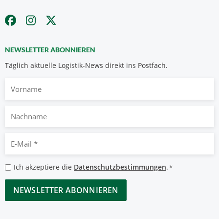
NEWSLETTER ABONNIEREN
Täglich aktuelle Logistik-News direkt ins Postfach.
Vorname
Nachname
E-
Mail
*
Datenschutzbestimmungen
Ich akzeptiere die
Datenschutzbestimmungen
.
*
*
CAPTCHA