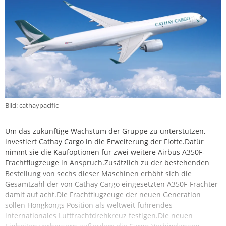
Bild: cathaypacific
Um das zukünftige Wachstum der Gruppe zu unterstützen,
investiert Cathay Cargo in die Erweiterung der Flotte.Dafür
nimmt sie die Kaufoptionen für zwei weitere Airbus A350F-
Frachtflugzeuge in Anspruch.Zusätzlich zu der bestehenden
Bestellung von sechs dieser Maschinen erhöht sich die
Gesamtzahl der von Cathay Cargo eingesetzten A350F-Frachter
damit auf acht.Die Frachtflugzeuge der neuen Generation
sollen Hongkongs Position als weltweit führendes
internationales Luftfrachtdrehkreuz festigen.Die neuen