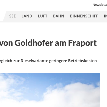
Newslett
SEE
LAND
LUFT
BAHN
BINNENSCHIFF
I
 von Goldhofer am Fraport
rgleich zur Dieselvariante geringere Betriebskosten