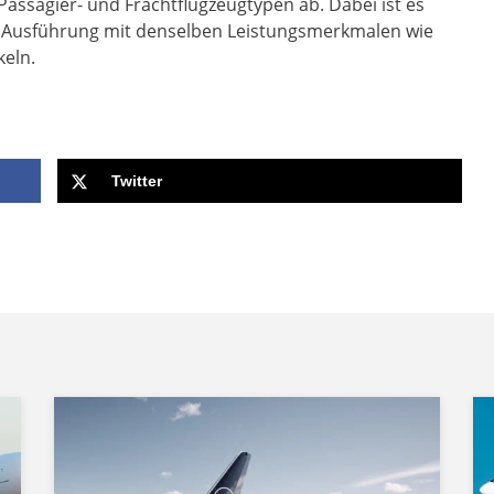
Passagier- und Frachtflugzeugtypen ab. Dabei ist es
he Ausführung mit denselben Leistungsmerkmalen wie
keln.
Twitter