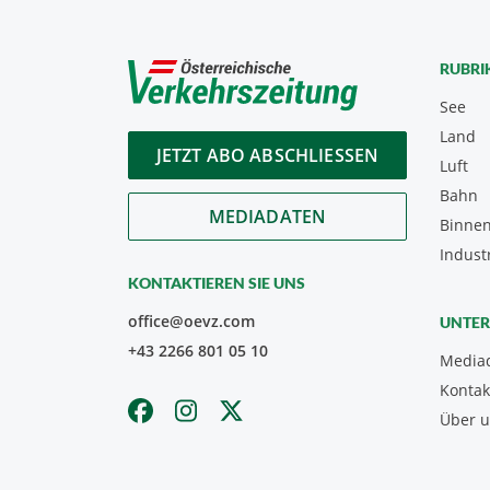
RUBRI
See
Land
JETZT ABO ABSCHLIESSEN
Luft
Bahn
MEDIADATEN
Binnen
Indust
KONTAKTIEREN SIE UNS
office@oevz.com
UNTE
+43 2266 801 05 10
Media
Kontak
Über 