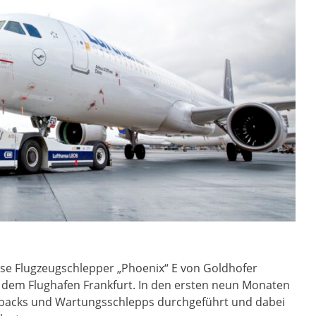
ose Flugzeugschlepper „Phoenix“ E von Goldhofer
uf dem Flughafen Frankfurt. In den ersten neun Monaten
hbacks und Wartungsschlepps durchgeführt und dabei