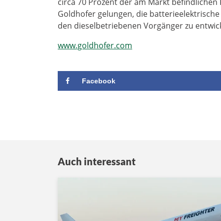
circa 70 Prozent der am Markt befindlichen 
Goldhofer gelungen, die batterieelektrisc
den dieselbetriebenen Vorgänger zu entwic
www.goldhofer.com
Facebook
Auch interessant