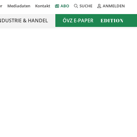
er
Mediadaten
Kontakt
ABO
SUCHE
ANMELDEN
NDUSTRIE & HANDEL
ÖVZ E-PAPER
EDITION