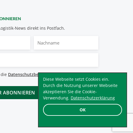
BONNIEREN
Logistik-News direkt ins Postfach.
Nachname
bestimmungen
 die
Datenschutzbestimmungen
.
*
Diese Webseite setzt Cookies ein.
Durch die Nutzung unserer Webseite
akzeptieren Sie die Cookie-
Verwendung.
Datenschutzerklärung
OK