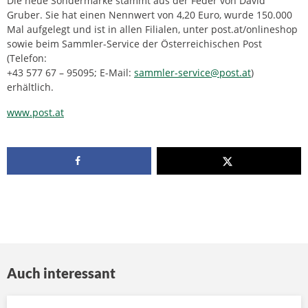
Die neue Sondermarke stammt aus der Feder von David
Gruber. Sie hat einen Nennwert von 4,20 Euro, wurde 150.000
Mal aufgelegt und ist in allen Filialen, unter post.at/onlineshop
sowie beim Sammler-Service der Österreichischen Post
(Telefon:
+43 577 67 – 95095; E-Mail:
sammler-service@post.at
)
erhältlich.
www.post.at
Auch interessant