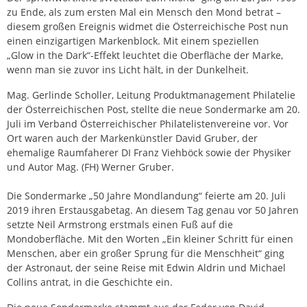
zu Ende, als zum ersten Mal ein Mensch den Mond betrat –
diesem großen Ereignis widmet die Österreichische Post nun
einen einzigartigen Markenblock. Mit einem speziellen
„Glow in the Dark“-Effekt leuchtet die Oberfläche der Marke,
wenn man sie zuvor ins Licht hält, in der Dunkelheit.
Mag. Gerlinde Scholler, Leitung Produktmanagement Philatelie
der Österreichischen Post, stellte die neue Sondermarke am 20.
Juli im Verband Österreichischer Philatelistenvereine vor. Vor
Ort waren auch der Markenkünstler David Gruber, der
ehemalige Raumfaherer DI Franz Viehböck sowie der Physiker
und Autor Mag. (FH) Werner Gruber.
Die Sondermarke „50 Jahre Mondlandung“ feierte am 20. Juli
2019 ihren Erstausgabetag. An diesem Tag genau vor 50 Jahren
setzte Neil Armstrong erstmals einen Fuß auf die
Mondoberfläche. Mit den Worten „Ein kleiner Schritt für einen
Menschen, aber ein großer Sprung für die Menschheit“ ging
der Astronaut, der seine Reise mit Edwin Aldrin und Michael
Collins antrat, in die Geschichte ein.