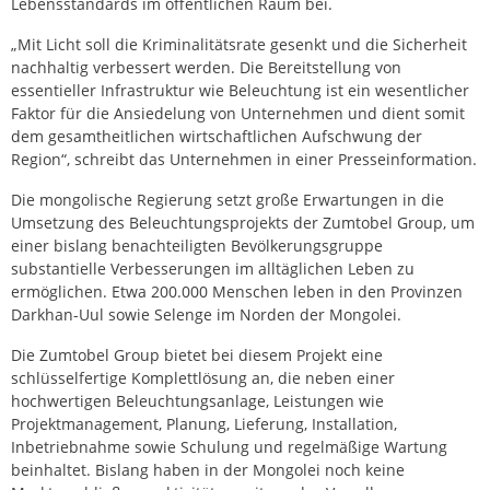
Lebensstandards im öffentlichen Raum bei.
„Mit Licht soll die Kriminalitätsrate gesenkt und die Sicherheit
nachhaltig verbessert werden. Die Bereitstellung von
essentieller Infrastruktur wie Beleuchtung ist ein wesentlicher
Faktor für die Ansiedelung von Unternehmen und dient somit
dem gesamtheitlichen wirtschaftlichen Aufschwung der
Region“, schreibt das Unternehmen in einer Presseinformation.
Die mongolische Regierung setzt große Erwartungen in die
Umsetzung des Beleuchtungsprojekts der Zumtobel Group, um
einer bislang benachteiligten Bevölkerungsgruppe
substantielle Verbesserungen im alltäglichen Leben zu
ermöglichen. Etwa 200.000 Menschen leben in den Provinzen
Darkhan-Uul sowie Selenge im Norden der Mongolei.
Die Zumtobel Group bietet bei diesem Projekt eine
schlüsselfertige Komplettlösung an, die neben einer
hochwertigen Beleuchtungsanlage, Leistungen wie
Projektmanagement, Planung, Lieferung, Installation,
Inbetriebnahme sowie Schulung und regelmäßige Wartung
beinhaltet. Bislang haben in der Mongolei noch keine