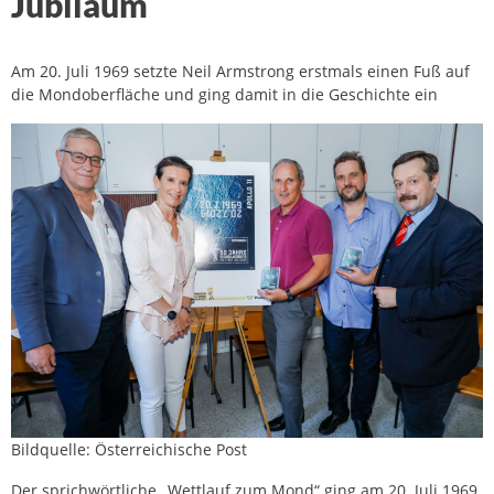
Jubiläum
Am 20. Juli 1969 setzte Neil Armstrong erstmals einen Fuß auf
die Mondoberfläche und ging damit in die Geschichte ein
Bildquelle: Österreichische Post
Der sprichwörtliche „Wettlauf zum Mond“ ging am 20. Juli 1969