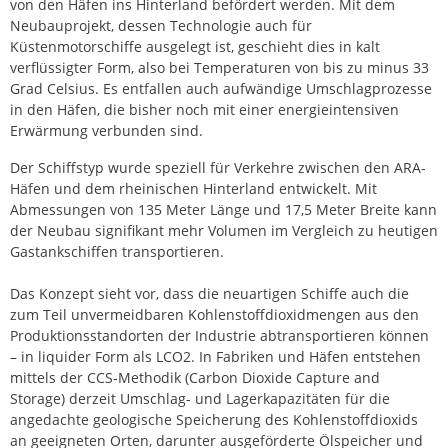
von den Häfen ins Hinterland befördert werden. Mit dem
Neubauprojekt, dessen Technologie auch für
Küstenmotorschiffe ausgelegt ist, geschieht dies in kalt
verflüssigter Form, also bei Temperaturen von bis zu minus 33
Grad Celsius. Es entfallen auch aufwändige Umschlagprozesse
in den Häfen, die bisher noch mit einer energieintensiven
Erwärmung verbunden sind.
Der Schiffstyp wurde speziell für Verkehre zwischen den ARA-
Häfen und dem rheinischen Hinterland entwickelt. Mit
Abmessungen von 135 Meter Länge und 17,5 Meter Breite kann
der Neubau signifikant mehr Volumen im Vergleich zu heutigen
Gastankschiffen transportieren.
Das Konzept sieht vor, dass die neuartigen Schiffe auch die
zum Teil unvermeidbaren Kohlenstoffdioxidmengen aus den
Produktionsstandorten der Industrie abtransportieren können
– in liquider Form als LCO2. In Fabriken und Häfen entstehen
mittels der CCS-Methodik (Carbon Dioxide Capture and
Storage) derzeit Umschlag- und Lagerkapazitäten für die
angedachte geologische Speicherung des Kohlenstoffdioxids
an geeigneten Orten, darunter ausgeförderte Ölspeicher und