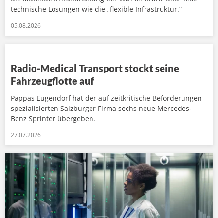
technische Lösungen wie die „flexible Infrastruktur.“
05.08.2026
Radio-Medical Transport stockt seine
Fahrzeugflotte auf
Pappas Eugendorf hat der auf zeitkritische Beförderungen
spezialisierten Salzburger Firma sechs neue Mercedes-
Benz Sprinter übergeben.
27.07.2026