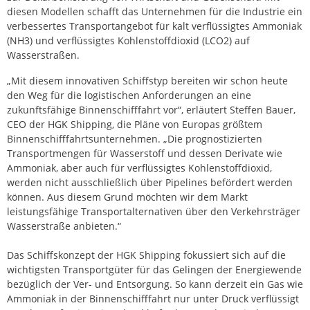
diesen Modellen schafft das Unternehmen für die Industrie ein
verbessertes Transportangebot für kalt verflüssigtes Ammoniak
(NH3) und verflüssigtes Kohlenstoffdioxid (LCO2) auf
Wasserstraßen.
„Mit diesem innovativen Schiffstyp bereiten wir schon heute
den Weg für die logistischen Anforderungen an eine
zukunftsfähige Binnenschifffahrt vor“, erläutert Steffen Bauer,
CEO der HGK Shipping, die Pläne von Europas größtem
Binnenschifffahrtsunternehmen. „Die prognostizierten
Transportmengen für Wasserstoff und dessen Derivate wie
Ammoniak, aber auch für verflüssigtes Kohlenstoffdioxid,
werden nicht ausschließlich über Pipelines befördert werden
können. Aus diesem Grund möchten wir dem Markt
leistungsfähige Transportalternativen über den Verkehrsträger
Wasserstraße anbieten.“
Das Schiffskonzept der HGK Shipping fokussiert sich auf die
wichtigsten Transportgüter für das Gelingen der Energiewende
bezüglich der Ver- und Entsorgung. So kann derzeit ein Gas wie
Ammoniak in der Binnenschifffahrt nur unter Druck verflüssigt