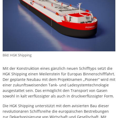
Bild: HGK Shipping
Mit der Konstruktion eines gänzlich neuen Schifftyps setzt die
HGK Shipping einen Meilenstein für Europas Binnenschifffahrt.
Der geplante Neubau mit dem Projektnamen „Pioneer“ wird mit
einer zukunftsweisenden Tank- und Ladesystemtechnologie
ausgestattet sein. Das ermöglicht den Transport von Gasen
sowohl in kalt verflüssigter als auch in druckverflüssigter Form.
Die HGK Shipping unterstützt mit dem avisierten Bau dieser
revolutionären Schiffsreihe die europäischen Bestrebungen
zur Dekarbonisierung von Wirtschaft und Gesellschaft. Mit