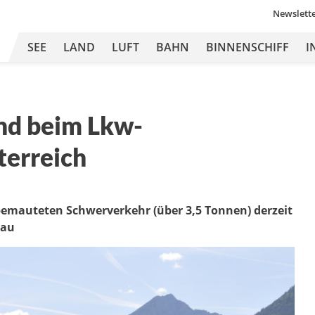
Newslett
SEE
LAND
LUFT
BAHN
BINNENSCHIFF
I
nd beim Lkw-
terreich
 bemauteten Schwerverkehr (über 3,5 Tonnen) derzeit
eau