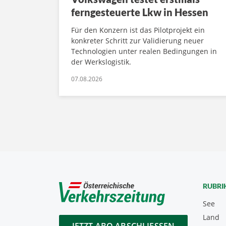
ferngesteuerte Lkw in Hessen
Für den Konzern ist das Pilotprojekt ein
konkreter Schritt zur Validierung neuer
Technologien unter realen Bedingungen in
der Werkslogistik.
07.08.2026
RUBRI
See
Land
JETZT ABO ABSCHLIESSEN