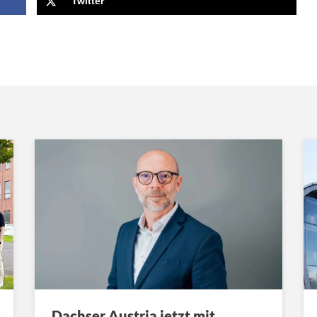
Twitter
Dachser Austria jetzt mit