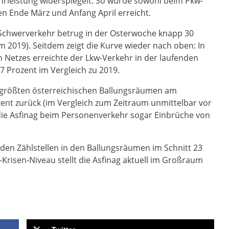
hrleistung widerspiegelt. So wurde sowohl beim Pkw-
en Ende März und Anfang April erreicht.
 Schwerverkehr betrug in der Osterwoche knapp 30
m 2019). Seitdem zeigt die Kurve wieder nach oben: In
Netzes erreichte der Lkw-Verkehr in der laufenden
 Prozent im Vergleich zu 2019.
 größten österreichischen Ballungsräumen am
ent zurück (im Vergleich zum Zeitraum unmittelbar vor
ie Asfinag beim Personenverkehr sogar Einbrüche von
den Zählstellen in den Ballungsräumen im Schnitt 23
Krisen-Niveau stellt die Asfinag aktuell im Großraum