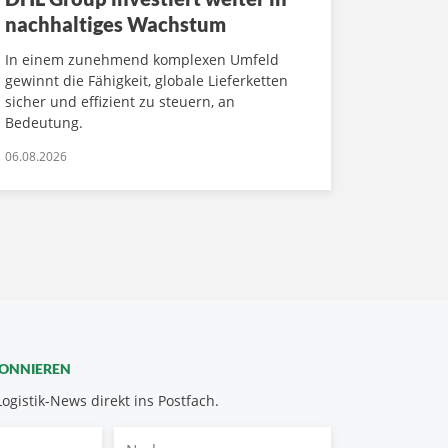
nachhaltiges Wachstum
In einem zunehmend komplexen Umfeld
gewinnt die Fähigkeit, globale Lieferketten
sicher und effizient zu steuern, an
Bedeutung.
06.08.2026
BONNIEREN
Logistik-News direkt ins Postfach.
Nachname