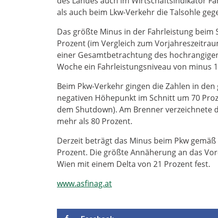
des Landes auch im Wirtschaftsindikator Fa
als auch beim Lkw-Verkehr die Talsohle geg
Das größte Minus in der Fahrleistung beim
Prozent (im Vergleich zum Vorjahreszeitrau
einer Gesamtbetrachtung des hochrangigen 
Woche ein Fahrleistungsniveau von minus 17
Beim Pkw-Verkehr gingen die Zahlen in den
negativen Höhepunkt im Schnitt um 70 Proz
dem Shutdown). Am Brenner verzeichnete d
mehr als 80 Prozent.
Derzeit beträgt das Minus beim Pkw gemäß 
Prozent. Die größte Annäherung an das Vor-
Wien mit einem Delta von 21 Prozent fest.
www.asfinag.at