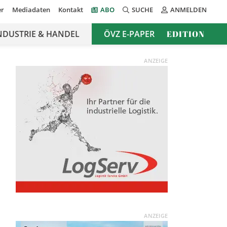
er
Mediadaten
Kontakt
ABO
SUCHE
ANMELDEN
NDUSTRIE & HANDEL
ÖVZ E-PAPER
EDITION
ANZEIGE
ANZEIGE