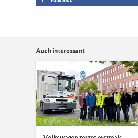
Facebook
Auch interessant
Volkswagen testet erstmals