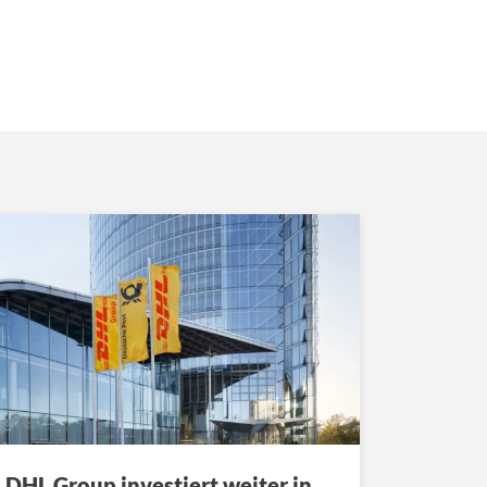
DHL Group investiert weiter in