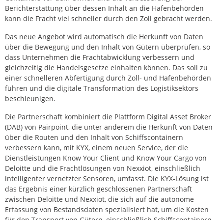
Berichterstattung über dessen Inhalt an die Hafenbehörden
kann die Fracht viel schneller durch den Zoll gebracht werden.
Das neue Angebot wird automatisch die Herkunft von Daten
über die Bewegung und den Inhalt von Gütern überprüfen, so
dass Unternehmen die Frachtabwicklung verbessern und
gleichzeitig die Handelsgesetze einhalten können. Das soll zu
einer schnelleren Abfertigung durch Zoll- und Hafenbehörden
führen und die digitale Transformation des Logistiksektors
beschleunigen.
Die Partnerschaft kombiniert die Plattform Digital Asset Broker
(DAB) von Pairpoint, die unter anderem die Herkunft von Daten
über die Routen und den Inhalt von Schiffscontainern
verbessern kann, mit KYX, einem neuen Service, der die
Dienstleistungen Know Your Client und Know Your Cargo von
Deloitte und die Frachtlösungen von Nexxiot, einschließlich
intelligenter vernetzter Sensoren, umfasst. Die KYX-Lösung ist
das Ergebnis einer kürzlich geschlossenen Partnerschaft
zwischen Deloitte und Nexxiot, die sich auf die autonome
Erfassung von Bestandsdaten spezialisiert hat, um die Kosten
für den Transport von Gütern, einschließlich Schiffscontainern