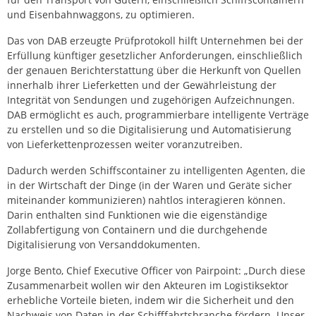
und Eisenbahnwaggons, zu optimieren.
Das von DAB erzeugte Prüfprotokoll hilft Unternehmen bei der
Erfüllung künftiger gesetzlicher Anforderungen, einschließlich
der genauen Berichterstattung über die Herkunft von Quellen
innerhalb ihrer Lieferketten und der Gewährleistung der
Integrität von Sendungen und zugehörigen Aufzeichnungen.
DAB ermöglicht es auch, programmierbare intelligente Verträge
zu erstellen und so die Digitalisierung und Automatisierung
von Lieferkettenprozessen weiter voranzutreiben.
Dadurch werden Schiffscontainer zu intelligenten Agenten, die
in der Wirtschaft der Dinge (in der Waren und Geräte sicher
miteinander kommunizieren) nahtlos interagieren können.
Darin enthalten sind Funktionen wie die eigenständige
Zollabfertigung von Containern und die durchgehende
Digitalisierung von Versanddokumenten.
Jorge Bento, Chief Executive Officer von Pairpoint: „Durch diese
Zusammenarbeit wollen wir den Akteuren im Logistiksektor
erhebliche Vorteile bieten, indem wir die Sicherheit und den
Nachweis von Daten in der Schifffahrtsbranche fördern. Unser