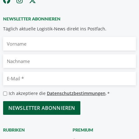
NEWSLETTER ABONNIEREN
Täglich aktuelle Logistik-News direkt ins Postfach.
Vorname
Nachname
E-
Mail
*
Datenschutzbestimmungen
Ich akzeptiere die
Datenschutzbestimmungen
.
*
*
CAPTCHA
RUBRIKEN
PREMIUM