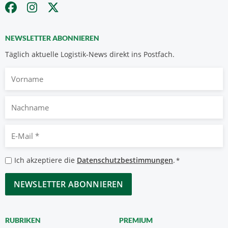
NEWSLETTER ABONNIEREN
Täglich aktuelle Logistik-News direkt ins Postfach.
Vorname
Nachname
E-
Mail
*
Datenschutzbestimmungen
Ich akzeptiere die
Datenschutzbestimmungen
.
*
*
CAPTCHA
RUBRIKEN
PREMIUM