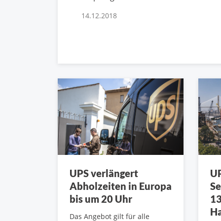
14.12.2018
UPS verlängert
UP
Abholzeiten in Europa
Se
bis um 20 Uhr
13
Ha
Das Angebot gilt für alle