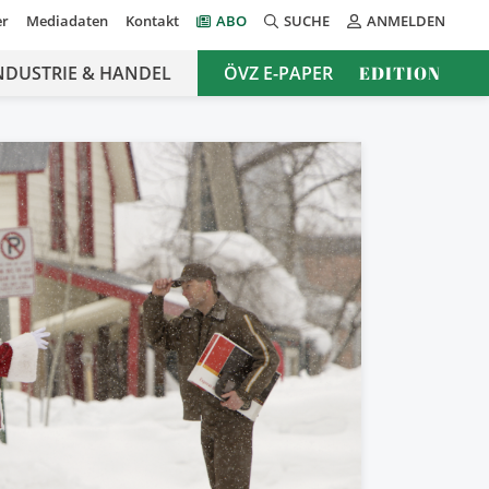
er
Mediadaten
Kontakt
ABO
SUCHE
ANMELDEN
NDUSTRIE & HANDEL
ÖVZ E-PAPER
EDITION