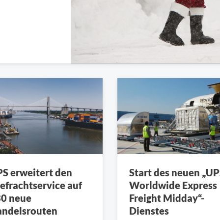
S erweitert den
Start des neuen „U
efrachtservice auf
Worldwide Express
0 neue
Freight Midday“-
ndelsrouten
Dienstes