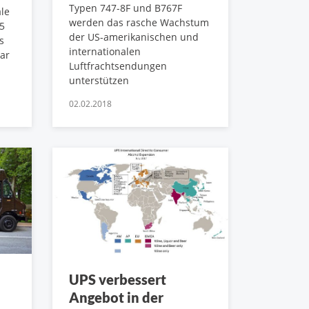
Typen 747-8F und B767F
ale
werden das rasche Wachstum
35
der US-amerikanischen und
s
internationalen
ar
Luftfrachtsendungen
unterstützen
02.02.2018
UPS verbessert
Angebot in der