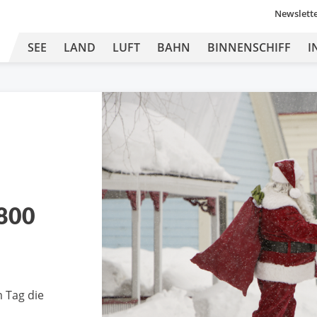
Newslett
SEE
LAND
LUFT
BAHN
BINNENSCHIFF
I
 800
 Tag die