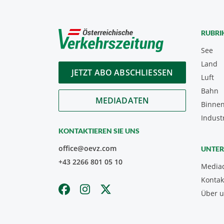
RUBRI
See
Land
JETZT ABO ABSCHLIESSEN
Luft
Bahn
MEDIADATEN
Binnen
Indust
KONTAKTIEREN SIE UNS
office@oevz.com
UNTE
+43 2266 801 05 10
Media
Kontak
Über 