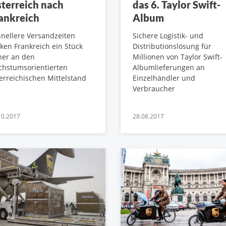
terreich nach
das 6. Taylor Swift-
ankreich
Album
nellere Versandzeiten
Sichere Logistik- und
ken Frankreich ein Stück
Distributionslösung für
her an den
Millionen von Taylor Swift-
chstumsorientierten
Albumlieferungen an
erreichischen Mittelstand
Einzelhändler und
Verbraucher
10.2017
28.08.2017