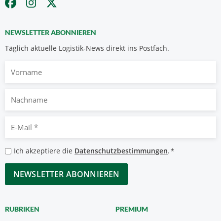
NEWSLETTER ABONNIEREN
Täglich aktuelle Logistik-News direkt ins Postfach.
Vorname
Nachname
E-
Mail
*
Datenschutzbestimmungen
Ich akzeptiere die
Datenschutzbestimmungen
.
*
*
CAPTCHA
RUBRIKEN
PREMIUM