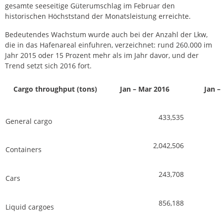
gesamte seeseitige Güterumschlag im Februar den
historischen Höchststand der Monatsleistung erreichte.
Bedeutendes Wachstum wurde auch bei der Anzahl der Lkw,
die in das Hafenareal einfuhren, verzeichnet: rund 260.000 im
Jahr 2015 oder 15 Prozent mehr als im Jahr davor, und der
Trend setzt sich 2016 fort.
Cargo throughput (tons)
Jan – Mar 2016
Jan –
433,535
General cargo
2,042,506
Containers
243,708
Cars
856,188
Liquid cargoes