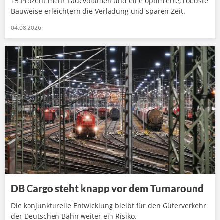
15 Prozent mehr Ladevolumen und eine optimierte, robuste
Bauweise erleichtern die Verladung und sparen Zeit.
04.08.2026
DB Cargo steht knapp vor dem Turnaround
Die konjunkturelle Entwicklung bleibt für den Güterverkehr
der Deutschen Bahn weiter ein Risiko.