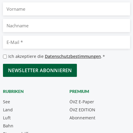
Vorname
Nachname
E-
Mail
*
Datenschutzbestimmungen
Ich akzeptiere die
Datenschutzbestimmungen
.
*
*
CAPTCHA
RUBRIKEN
PREMIUM
See
ÖVZ E-Paper
Land
ÖVZ EDITION
Luft
Abonnement
Bahn