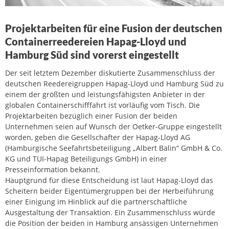
Projektarbeiten für eine Fusion der deutschen
Containerreedereien Hapag-Lloyd und
Hamburg Süd sind vorerst eingestellt
Der seit letztem Dezember diskutierte Zusammenschluss der
deutschen Reedereigruppen Hapag-Lloyd und Hamburg Süd zu
einem der größten und leistungsfähigsten Anbieter in der
globalen Containerschifffahrt ist vorläufig vom Tisch. Die
Projektarbeiten bezüglich einer Fusion der beiden
Unternehmen seien auf Wunsch der Oetker-Gruppe eingestellt
worden, geben die Gesellschafter der Hapag-Lloyd AG
(Hamburgische Seefahrtsbeteiligung „Albert Balin“ GmbH & Co.
KG und TUI-Hapag Beteiligungs GmbH) in einer
Presseinformation bekannt.
Hauptgrund für diese Entscheidung ist laut Hapag-Lloyd das
Scheitern beider Eigentümergruppen bei der Herbeiführung
einer Einigung im Hinblick auf die partnerschaftliche
Ausgestaltung der Transaktion. Ein Zusammenschluss würde
die Position der beiden in Hamburg ansässigen Unternehmen