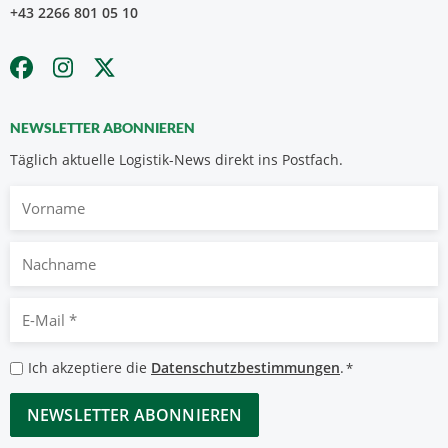
+43 2266 801 05 10
NEWSLETTER ABONNIEREN
Täglich aktuelle Logistik-News direkt ins Postfach.
Vorname
Nachname
E-
Mail
*
Datenschutzbestimmungen
Ich akzeptiere die
Datenschutzbestimmungen
.
*
*
CAPTCHA