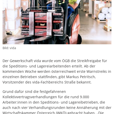
Bild: vida
Der Gewerkschaft vida wurde vom ÖGB die Streikfreigabe für
die Speditions- und Lagereiarbeitenden erteilt. Ab der
kommenden Woche werden österreichweit erste Warnstreiks in
einzelnen Betrieben stattfinden, gibt Markus Petritsch,
Vorsitzender des vida-Fachbereichs Straße bekannt.
Grund dafür sind die festgefahrenen
Kollektivvertragsverhandlungen für die rund 9.000
Arbeiter:innen in den Speditions- und Lagereibetrieben, die
auch nach vier Verhandlungsrunden keine Annäherung mit der
Wirtschaftskammer Österreich (WKÖ) gebracht haben. „Die