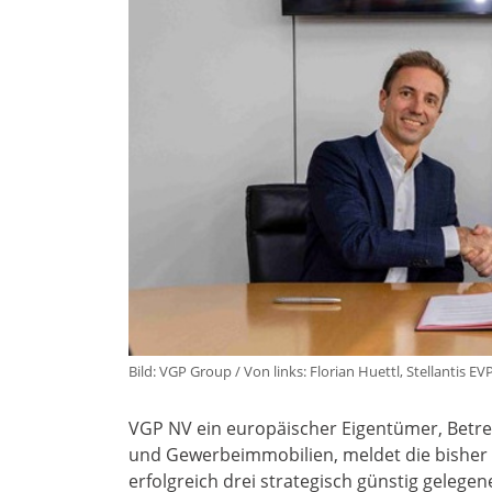
Bild: VGP Group / Von links: Florian Huettl, Stellantis
VGP NV ein europäischer Eigentümer, Betreib
und Gewerbeimmobilien, meldet die bisher 
erfolgreich drei strategisch günstig geleg