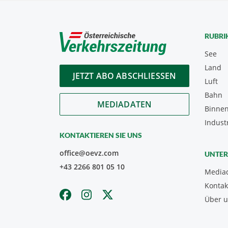
RUBRI
See
Land
JETZT ABO ABSCHLIESSEN
Luft
Bahn
MEDIADATEN
Binnen
Indust
KONTAKTIEREN SIE UNS
office@oevz.com
UNTE
+43 2266 801 05 10
Media
Kontak
Über 