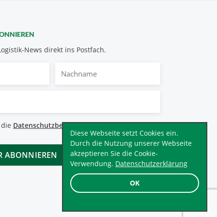
BONNIEREN
Logistik-News direkt ins Postfach.
Nachname
bestimmungen
 die
Datenschutzbestimmungen
.
*
Diese Webseite setzt Cookies ein.
Durch die Nutzung unserer Webseite
akzeptieren Sie die Cookie-
Verwendung.
Datenschutzerklärung
OK