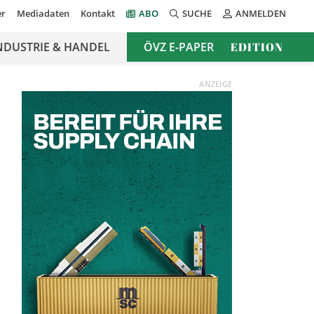
er
Mediadaten
Kontakt
ABO
SUCHE
ANMELDEN
NDUSTRIE & HANDEL
ÖVZ E-PAPER
EDITION
ANZEIGE