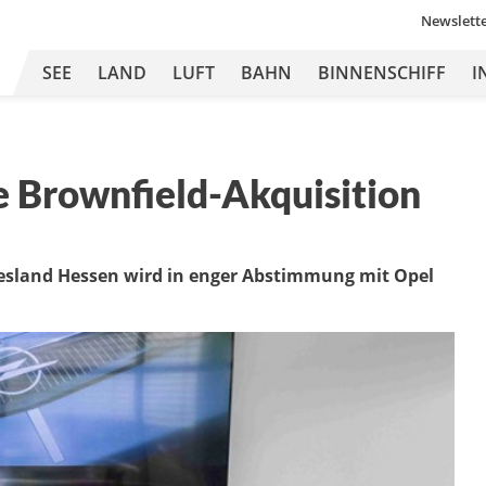
Newslett
SEE
LAND
LUFT
BAHN
BINNENSCHIFF
I
e Brownfield-Akquisition
sland Hessen wird in enger Abstimmung mit Opel