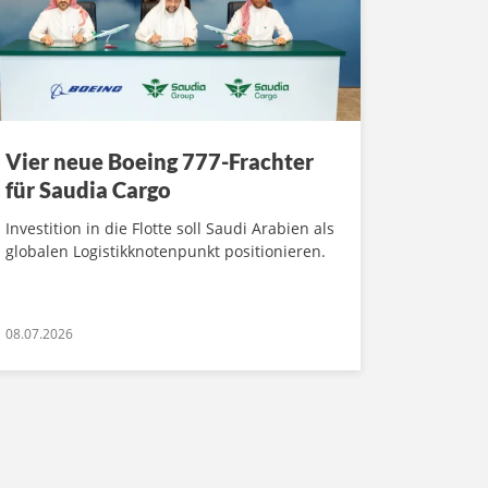
Vier neue Boeing 777-Frachter
für Saudia Cargo
Investition in die Flotte soll Saudi Arabien als
globalen Logistikknotenpunkt positionieren.
08.07.2026