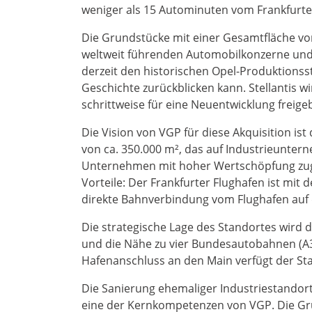
weniger als 15 Autominuten vom Frankfurter
Die Grundstücke mit einer Gesamtfläche vo
weltweit führenden Automobilkonzerne und M
derzeit den historischen Opel-Produktionsst
Geschichte zurückblicken kann. Stellantis w
schrittweise für eine Neuentwicklung freige
Die Vision von VGP für diese Akquisition is
von ca. 350.000 m², das auf Industrieunter
Unternehmen mit hoher Wertschöpfung zugesc
Vorteile: Der Frankfurter Flughafen ist mit
direkte Bahnverbindung vom Flughafen auf
Die strategische Lage des Standortes wird 
und die Nähe zu vier Bundesautobahnen (A3,
Hafenanschluss an den Main verfügt der Sta
Die Sanierung ehemaliger Industriestando
eine der Kernkompetenzen von VGP. Die Gru