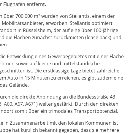
 Flughafen entfernt.
n über 700.000 m² wurden von Stellantis, einem der
obilitätsanbieter, erworben. Stellantis optimiert
andort in Rüsselsheim, der auf eine über 100-jährige
ird die Flächen zunächst zurückmieten (lease back) und
ben.
t die Entwicklung eines Gewerbegebietes mit einer Fläche
nehmen sowie auf kleine und mittelständische
hnitten ist. Die erstklassige Lage bietet zahlreiche
 dem Auto in 15 Minuten zu erreichen, es gibt zudem eine
 das Gelände.
durch die direkte Anbindung an die Bundesstraße 43
 A60, A67, A671) weiter gestärkt. Durch den direkten
ndort somit über ein trimodales Transportpotenzial.
rte in Zusammenarbeit mit den lokalen Kommunen ist
ppe hat kürzlich bekannt gegeben, dass sie mehrere