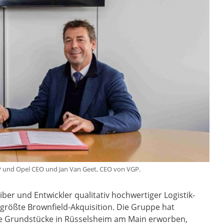
 EVP und Opel CEO und Jan Van Geet, CEO von VGP.
er und Entwickler qualitativ hochwertiger Logistik-
größte Brownfield-Akquisition. Die Gruppe hat
ene Grundstücke in Rüsselsheim am Main erworben,