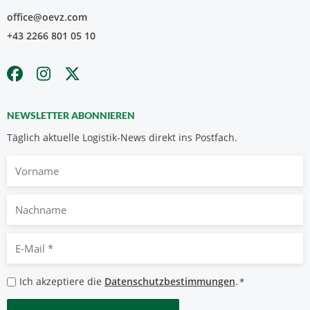
office@oevz.com
+43 2266 801 05 10
NEWSLETTER ABONNIEREN
Täglich aktuelle Logistik-News direkt ins Postfach.
Vorname
Nachname
E-
Mail
*
Datenschutzbestimmungen
Ich akzeptiere die
Datenschutzbestimmungen
.
*
*
CAPTCHA