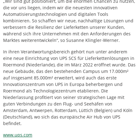
„Wir sind gut positioniert, um die enormen Chancen zu nutzen,
die vor uns liegen, indem wir die neuesten innovativen
Automatisierungstechnologien und digitalen Tools
kombinieren. So schaffen wir neue, nachhaltige Lösungen und
verbessern die Resilienz der Lieferketten unserer Kunden,
während sich ihre Unternehmen mit den Anforderungen des
Marktes weiterentwickeln“, so Susanne Klingler-Werner.
In ihren Verantwortungsbereich gehört nun unter anderem
eine neue Einrichtung von UPS SCS für Lieferkettenlösungen in
Roermond (Niederlande), die im März 2022 eröffnet wurde. Das
neue Gebäude, das den bestehenden Campus um 17.000m²
auf insgesamt 85.000m² erweitert, wird auch das erste
Innovationszentrum von UPS in Europa beherbergen und
Roermond als Technologiezentrum etablieren. Die
Niederlassung profitiert von seiner strategischen Lage mit
guten Verbindungen zu den Flug- und Seehäfen von
Amsterdam, Antwerpen, Rotterdam, Lüttich (Belgien) und Köln
(Deutschland), wo sich das europäische Air Hub von UPS
befindet.
www.ups.com