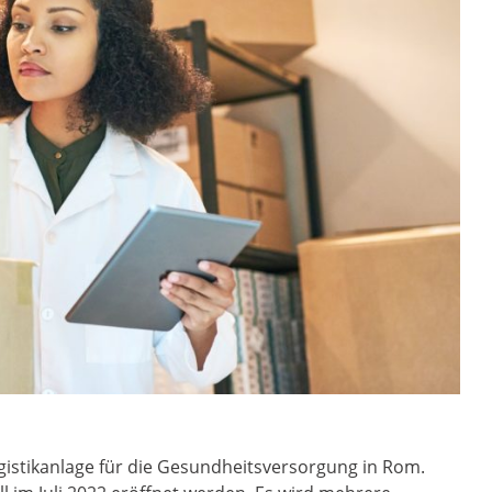
gistikanlage für die Gesundheitsversorgung in Rom.