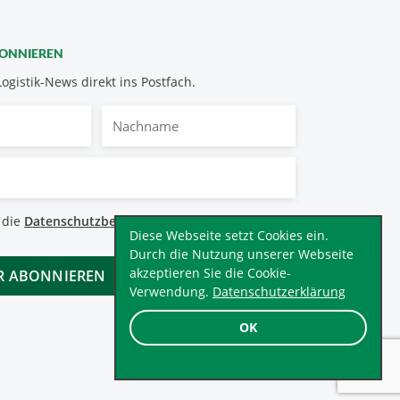
BONNIEREN
Logistik-News direkt ins Postfach.
Nachname
bestimmungen
 die
Datenschutzbestimmungen
.
*
Diese Webseite setzt Cookies ein.
Durch die Nutzung unserer Webseite
akzeptieren Sie die Cookie-
Verwendung.
Datenschutzerklärung
OK