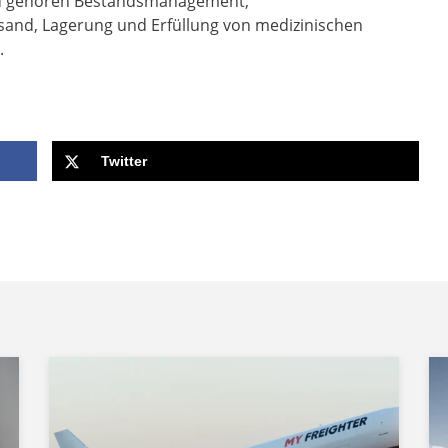
zu gehören Bestandsmanagement,
and, Lagerung und Erfüllung von medizinischen
.
Twitter