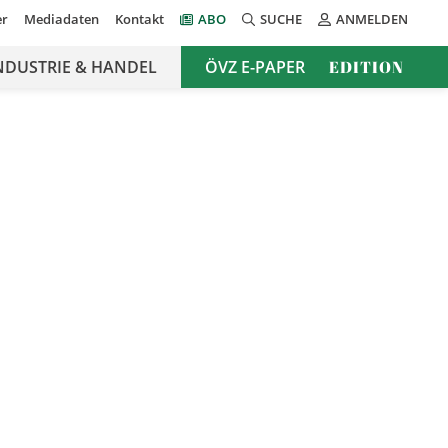
er
Mediadaten
Kontakt
ABO
SUCHE
ANMELDEN
NDUSTRIE & HANDEL
ÖVZ E-PAPER
EDITION