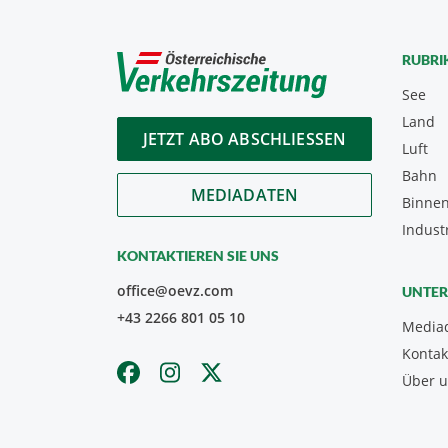
RUBRI
See
Land
JETZT ABO ABSCHLIESSEN
Luft
Bahn
MEDIADATEN
Binnen
Indust
KONTAKTIEREN SIE UNS
office@oevz.com
UNTE
+43 2266 801 05 10
Media
Kontak
Über 