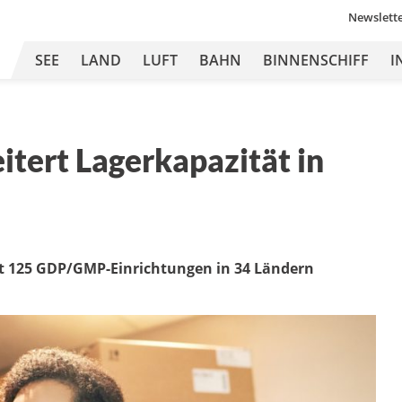
Newslett
SEE
LAND
LUFT
BAHN
BINNENSCHIFF
I
tert Lagerkapazität in
it 125 GDP/GMP-Einrichtungen in 34 Ländern