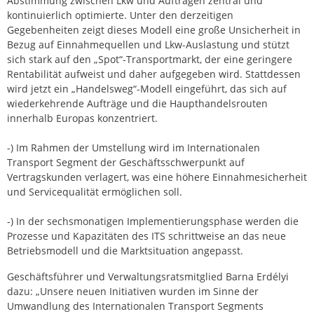
Abstimmung zwischen Lkw und Aufträgen zentral und
kontinuierlich optimierte. Unter den derzeitigen
Gegebenheiten zeigt dieses Modell eine große Unsicherheit in
Bezug auf Einnahmequellen und Lkw-Auslastung und stützt
sich stark auf den „Spot“-Transportmarkt, der eine geringere
Rentabilität aufweist und daher aufgegeben wird. Stattdessen
wird jetzt ein „Handelsweg“-Modell eingeführt, das sich auf
wiederkehrende Aufträge und die Haupthandelsrouten
innerhalb Europas konzentriert.
-) Im Rahmen der Umstellung wird im Internationalen
Transport Segment der Geschäftsschwerpunkt auf
Vertragskunden verlagert, was eine höhere Einnahmesicherheit
und Servicequalität ermöglichen soll.
-) In der sechsmonatigen Implementierungsphase werden die
Prozesse und Kapazitäten des ITS schrittweise an das neue
Betriebsmodell und die Marktsituation angepasst.
Geschäftsführer und Verwaltungsratsmitglied Barna Erdélyi
dazu: „Unsere neuen Initiativen wurden im Sinne der
Umwandlung des Internationalen Transport Segments