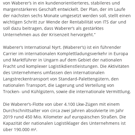
von Waberer’s in ein kundenorientierteres, stabileres und
margenstärkeres Geschäft entwickelt. Der Plan, der im Laufe
der nächsten sechs Monate umgesetzt werden soll, stellt einen
wichtigen Schritt zur Wende der Rentabilität von ITS dar und
soll dazu beitragen, dass Waberer’s als gestärktes
Unternehmen aus der Krisenzeit hervorgeht.“
Waberer’s International Nyrt. (Waberer’s) ist ein führender
Carrier im internationalen Komplettladungsverkehr in Europa
und Marktführer in Ungarn auf dem Gebiet der nationalen
Fracht und komplexer Logistikdienstleistungen. Die Aktivitäten
des Unternehmens umfassen den internationalen
Langstreckentransport von Standard-Palettengütern, den
nationalen Transport, die Lagerung und Verteilung von
Trocken- und Kühlgütern, sowie die internationale Vermittlung.
Die Waberer’s-Flotte von über 4.100 Lkw-Zügen mit einem
Durchschnittsalter von circa zwei Jahren absolvierte im Jahr
2019 rund 450 Mio. Kilometer auf europäischen Straßen. Die
Kapazität der nationalen Logistiklager des Unternehmens ist
über 190.000 m².