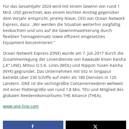
Für das Gesamtjahr 2024 wird mit einem Gewinn von rund 1
Mrd. USD gerechnet, was einem leichten Anstieg gegenüber
dem Vorjahr entspricht. Jeremy Nixon, CEO von Ocean Network
Express, dazu: „Wir werden die Situation weiterhin sorgfältig
beobachten und uns auf die Gewinnmaximierung durch
flexiblen Tonnageeinsatz sowie effizient eingesetztes
Equipment konzentrieren.“
Ocean Network Express (ONE) wurde am 7. Juli 2017 durch die
Zusammenlegung der Liniendienste von Kawasaki Kisen Kaisha
(„K“ LINE), Mitsui O.S.K. Lines (MOL) und Nippon Yusen Kaisha
(NYK) gegründet. Das Unternehmen mit Sitz in Singapur
betreibt über 230 Schiffe auf mehr als 180 Diensten in 120
Ländern. ONE ist die sechstgrößte Containerreederei weltweit
mit einer Flottengröße von rund 1,8 Mio. TEU und Mitglied des
globalen Reedereikonsortiums THE Alliance (THEA).
www.one-line.com