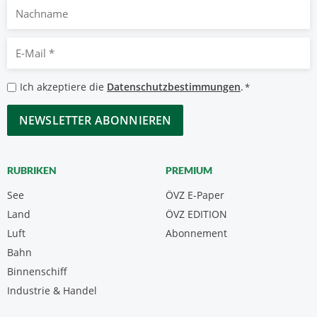
Nachname
E-
Mail
*
Datenschutzbestimmungen
Ich akzeptiere die
Datenschutzbestimmungen
.
*
*
CAPTCHA
RUBRIKEN
PREMIUM
See
ÖVZ E-Paper
Land
ÖVZ EDITION
Luft
Abonnement
Bahn
Binnenschiff
Industrie & Handel