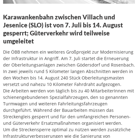
Karawankenbahn zwischen Villach und
Jesenice (SLO) ist von 7. Juli bis 14. August
gesperrt; Güterverkehr wird teilweise
umgeleitet
Die ÖBB nehmen ein weiteres Großprojekt zur Modernisierung
der Infrastruktur in Angriff. Am 7. Juli startet die Erneuerung
der Oberleitungsanlagen zwischen Gödersdorf und Rosenbach.
In zwei jeweils rund 5 Kilometer langen Abschnitten werden in
den Wochen bis 14. August 240 Stück Oberleitungsmasten
versetzt und nahezu 10 Kilometer Fahrdraht aufgezogen.
Die Arbeiten werden von täglich bis zu 40 MitarbeiterInnen mit
schienengebundenen Spezialfahrzeugen, den so genannten
Turmwagen und weiteren Fahrleitungsfahrzeugen
durchgeführt. Während der Bauarbeiten müssen das
Streckengleis gesperrt und für den umfangreichen Personen-
und Güterverkehr Ersatzmaßnahmen organisiert werden.
Um die Streckensperre optimal zu nützen werden zusätzliche
Infrastrukturverbesserungen wie die Sanierung von