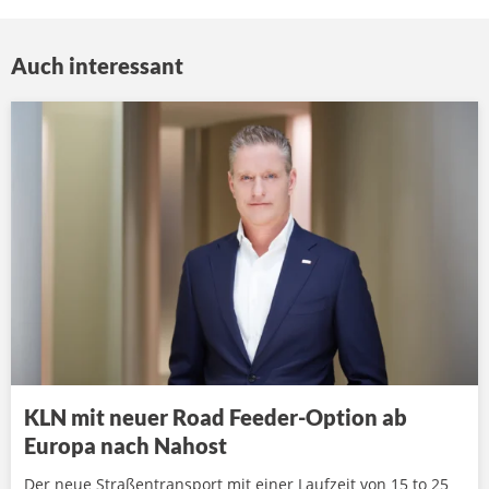
Auch interessant
KLN mit neuer Road Feeder-Option ab
Europa nach Nahost
Der neue Straßentransport mit einer Laufzeit von 15 to 25