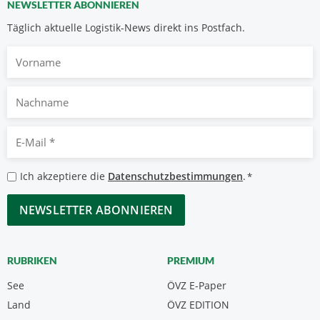
NEWSLETTER ABONNIEREN
Täglich aktuelle Logistik-News direkt ins Postfach.
Vorname
Nachname
E-
Mail
*
Datenschutzbestimmungen
Ich akzeptiere die
Datenschutzbestimmungen
.
*
*
CAPTCHA
RUBRIKEN
PREMIUM
See
ÖVZ E-Paper
Land
ÖVZ EDITION