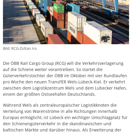
Bild: RCG-Zoltan Iro
Die ÖBB Rail Cargo Group (RCG) will die Verkehrsverlagerung
auf die Schiene weiter vorantreiben. So startet die
Güterverkehrstochter der ÖBB im Oktober mit vier Rundläufen
pro Woche den neuen TransFER Wels-Lübeck-Kiel. Er verkehrt
zwischen dem Logistikzentrum Wels und dem Lübecker Hafen,
einem der größten Ostseehäfen Deutschlands.
Während Wels als zentraleuropäischer Logistikknoten die
Verteilung von Warenströme in alle Richtungen innerhalb
Europas ermöglicht, ist Lübeck ein wichtiger Umschlagplatz für
den Schienengüterverkehr in die skandinavischen und
baltischen Märkte und darüber hinaus. Als Erweiterung der