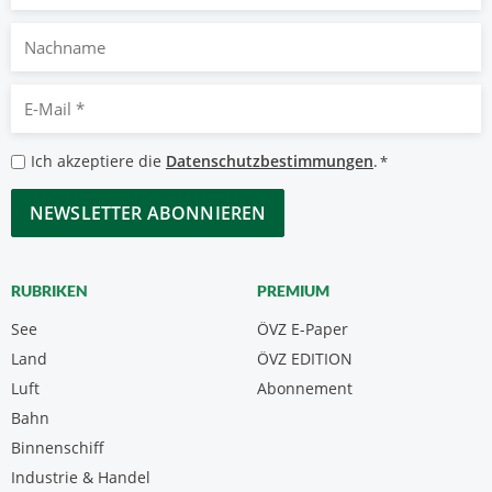
Nachname
E-
Mail
*
Datenschutzbestimmungen
Ich akzeptiere die
Datenschutzbestimmungen
.
*
*
CAPTCHA
RUBRIKEN
PREMIUM
See
ÖVZ E-Paper
Land
ÖVZ EDITION
Luft
Abonnement
Bahn
Binnenschiff
Industrie & Handel