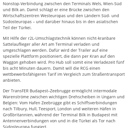
Nonstop-Verbindung zwischen den Terminals Wels, Wien-Süd
und Bilk an. Damit schlägt er eine Brücke zwischen den
Wirtschaftszentren Westeuropas und den Ländern Süd- und
Südosteuropas – und darüber hinaus bis in den asiatischen
Teil der Türkei.
Mit Hilfe der r2L-Umschlagstechnik können nicht-kranbare
Sattelauflieger aller Art am Terminal verladen und
umgeschlagen werden. Dafür wird der Trailer auf eine
spezielle Plattform positioniert, die dann per Kran auf den
Waggon gehoben wird. Pro Hub soll somit eine Verladezeit fünf
bis acht Minuten dauern. Damit will die RCG einen
wettbewerbsfähigeren Tarif im Vergleich zum Straßentransport
anbieten.
Der TransFER Budapest–Zeebrugge ermöglicht intermodale
Warenströme zwischen wichtigen Drehscheiben in Ungarn und
Belgien: Vom Hafen Zeebrügge gibt es Schiffsverbindungen
nach Tilbury, Hull, Teesport, London und weiteren Häfen in
Großbritannien, während der Terminal Bilk in Budapest mit
Antennenverbindungen von und in die Türkei als Tor nach
Südosteuropa fungiert.