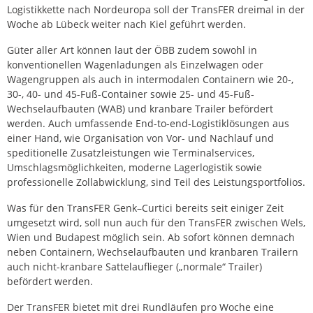
Logistikkette nach Nordeuropa soll der TransFER dreimal in der
Woche ab Lübeck weiter nach Kiel geführt werden.
Güter aller Art können laut der ÖBB zudem sowohl in
konventionellen Wagenladungen als Einzelwagen oder
Wagengruppen als auch in intermodalen Containern wie 20-,
30-, 40- und 45-Fuß-Container sowie 25- und 45-Fuß-
Wechselaufbauten (WAB) und kranbare Trailer befördert
werden. Auch umfassende End-to-end-Logistiklösungen aus
einer Hand, wie Organisation von Vor- und Nachlauf und
speditionelle Zusatzleistungen wie Terminalservices,
Umschlagsmöglichkeiten, moderne Lagerlogistik sowie
professionelle Zollabwicklung, sind Teil des Leistungsportfolios.
Was für den TransFER Genk–Curtici bereits seit einiger Zeit
umgesetzt wird, soll nun auch für den TransFER zwischen Wels,
Wien und Budapest möglich sein. Ab sofort können demnach
neben Containern, Wechselaufbauten und kranbaren Trailern
auch nicht-kranbare Sattelauflieger („normale“ Trailer)
befördert werden.
Der TransFER bietet mit drei Rundläufen pro Woche eine