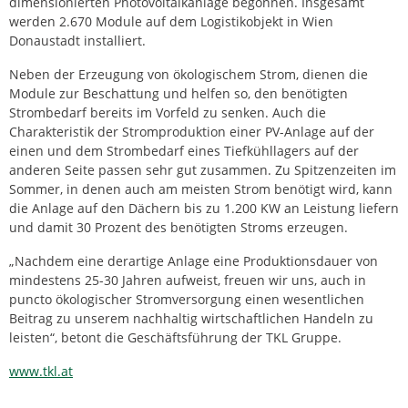
dimensionierten Photovoltaikanlage begonnen. Insgesamt
werden 2.670 Module auf dem Logistikobjekt in Wien
Donaustadt installiert.
Neben der Erzeugung von ökologischem Strom, dienen die
Module zur Beschattung und helfen so, den benötigten
Strombedarf bereits im Vorfeld zu senken. Auch die
Charakteristik der Stromproduktion einer PV-Anlage auf der
einen und dem Strombedarf eines Tiefkühllagers auf der
anderen Seite passen sehr gut zusammen. Zu Spitzenzeiten im
Sommer, in denen auch am meisten Strom benötigt wird, kann
die Anlage auf den Dächern bis zu 1.200 KW an Leistung liefern
und damit 30 Prozent des benötigten Stroms erzeugen.
„Nachdem eine derartige Anlage eine Produktionsdauer von
mindestens 25-30 Jahren aufweist, freuen wir uns, auch in
puncto ökologischer Stromversorgung einen wesentlichen
Beitrag zu unserem nachhaltig wirtschaftlichen Handeln zu
leisten“, betont die Geschäftsführung der TKL Gruppe.
www.tkl.at