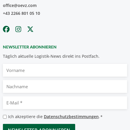
office@oevz.com
+43 2266 801 05 10
NEWSLETTER ABONNIEREN
Täglich aktuelle Logistik-News direkt ins Postfach.
Vorname
Nachname
E-
Mail
*
Datenschutzbestimmungen
Ich akzeptiere die
Datenschutzbestimmungen
.
*
*
CAPTCHA