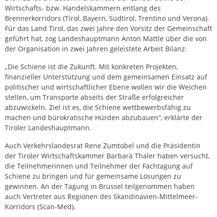
Wirtschafts- bzw. Handelskammern entlang des
Brennerkorridors (Tirol, Bayern, Südtirol, Trentino und Verona).
Für das Land Tirol, das zwei Jahre den Vorsitz der Gemeinschaft
geführt hat, zog Landeshauptmann Anton Mattle über die von
der Organisation in zwei Jahren geleistete Arbeit Bilanz:
„Die Schiene ist die Zukunft. Mit konkreten Projekten,
finanzieller Unterstützung und dem gemeinsamen Einsatz auf
politischer und wirtschaftlicher Ebene wollen wir die Weichen
stellen, um Transporte abseits der Straße erfolgreicher
abzuwickeln. Ziel ist es, die Schiene wettbewerbsfähig zu
machen und bürokratische Hürden abzubauen“, erklärte der
Tiroler Landeshauptmann.
Auch Verkehrslandesrat Rene Zumtobel und die Präsidentin
der Tiroler Wirtschaftskammer Barbara Thaler haben versucht,
die Teilnehmerinnen und Teilnehmer der Fachtagung auf
Schiene zu bringen und für gemeinsame Lösungen zu
gewinnen. An der Tagung in Brüssel teilgenommen haben
auch Vertreter aus Regionen des Skandinavien-Mittelmeer-
Korridors (Scan-Med).