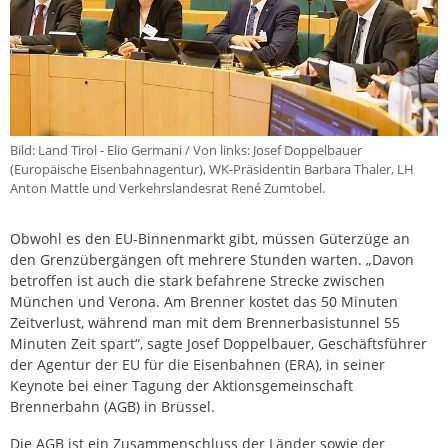
Bild: Land Tirol - Elio Germani / Von links: Josef Doppelbauer
(Europäische Eisenbahnagentur), WK-Präsidentin Barbara Thaler, LH
Anton Mattle und Verkehrslandesrat René Zumtobel.
Obwohl es den EU-Binnenmarkt gibt, müssen Güterzüge an
den Grenzübergängen oft mehrere Stunden warten. „Davon
betroffen ist auch die stark befahrene Strecke zwischen
München und Verona. Am Brenner kostet das 50 Minuten
Zeitverlust, während man mit dem Brennerbasistunnel 55
Minuten Zeit spart“, sagte Josef Doppelbauer, Geschäftsführer
der Agentur der EU für die Eisenbahnen (ERA), in seiner
Keynote bei einer Tagung der Aktionsgemeinschaft
Brennerbahn (AGB) in Brüssel.
Die AGB ist ein Zusammenschluss der Länder sowie der