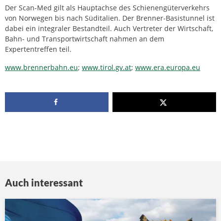
Der Scan-Med gilt als Hauptachse des Schienengüterverkehrs
von Norwegen bis nach Süditalien. Der Brenner-Basistunnel ist
dabei ein integraler Bestandteil. Auch Vertreter der Wirtschaft,
Bahn- und Transportwirtschaft nahmen an dem
Expertentreffen teil.
www.brennerbahn.eu
;
www.tirol.gv.at
;
www.era.europa.eu
Auch interessant