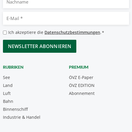
E-
Mail
*
Datenschutzbestimmungen
Ich akzeptiere die
Datenschutzbestimmungen
.
*
*
CAPTCHA
RUBRIKEN
PREMIUM
See
ÖVZ E-Paper
Land
ÖVZ EDITION
Luft
Abonnement
Bahn
Binnenschiff
Industrie & Handel