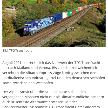
Bild: TFG Transfracht
Ab Juli 2021 erstreckt sich das Netzwerk der TFG Transfracht
bis nach Mailand und Verona. Bis zu zehnmal wöchentlich
verkehren die AlbatrosExpress-Züge künftig zwischen dem
norditalienischen Industriegürtel und den deutschen Seehäfen
sowie zwischen den Westhäfen.
Der Alpentransit über die Schiene hatte sich in den
vergangenen Monaten nicht nur als klimafreundliche, sondern
auch krisenfeste Alternative erwiesen. Mit der
Serviceerweiterung reagiert TFG Transfracht unter anderem