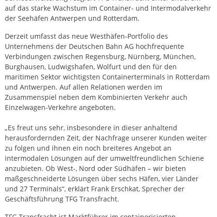
auf das starke Wachstum im Container- und Intermodalverkehr
der Seehäfen Antwerpen und Rotterdam.
Derzeit umfasst das neue Westhäfen-Portfolio des
Unternehmens der Deutschen Bahn AG hochfrequente
Verbindungen zwischen Regensburg, Nürnberg, München,
Burghausen, Ludwigshafen, Wolfurt und den für den
maritimen Sektor wichtigsten Containerterminals in Rotterdam
und Antwerpen. Auf allen Relationen werden im
Zusammenspiel neben dem Kombinierten Verkehr auch
Einzelwagen-Verkehre angeboten.
„Es freut uns sehr, insbesondere in dieser anhaltend
herausfordernden Zeit, der Nachfrage unserer Kunden weiter
zu folgen und ihnen ein noch breiteres Angebot an
intermodalen Lösungen auf der umweltfreundlichen Schiene
anzubieten. Ob West-, Nord oder Südhäfen – wir bieten
maßgeschneiderte Lösungen über sechs Häfen, vier Länder
und 27 Terminals“, erklärt Frank Erschkat, Sprecher der
Geschäftsführung TFG Transfracht.
TFG Transfracht ist Marktführer im containerisierten