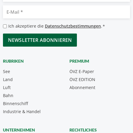
E-
Mail
*
Datenschutzbestimmungen
Ich akzeptiere die
Datenschutzbestimmungen
.
*
*
CAPTCHA
RUBRIKEN
PREMIUM
See
ÖVZ E-Paper
Land
ÖVZ EDITION
Luft
Abonnement
Bahn
Binnenschiff
Industrie & Handel
UNTERNEHMEN
RECHTLICHES