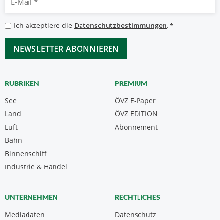
Mail
*
Datenschutzbestimmungen
Ich akzeptiere die
Datenschutzbestimmungen
.
*
*
CAPTCHA
RUBRIKEN
PREMIUM
See
ÖVZ E-Paper
Land
ÖVZ EDITION
Luft
Abonnement
Bahn
Binnenschiff
Industrie & Handel
UNTERNEHMEN
RECHTLICHES
Mediadaten
Datenschutz