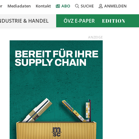
er
Mediadaten
Kontakt
ABO
SUCHE
ANMELDEN
NDUSTRIE & HANDEL
ÖVZ E-PAPER
EDITION
ANZEIGE