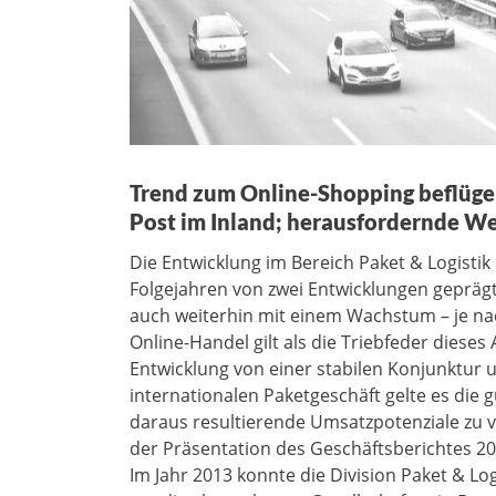
Trend zum Online-Shopping beflügel
Post im Inland; herausfordernde W
Die Entwicklung im Bereich Paket & Logistik
Folgejahren von zwei Entwicklungen geprä
auch weiterhin mit einem Wachstum – je nac
Online-Handel gilt als die Triebfeder dieses
Entwicklung von einer stabilen Konjunktur 
internationalen Paketgeschäft gelte es die 
daraus resultierende Umsatzpotenziale zu ve
der Präsentation des Geschäftsberichtes 20
Im Jahr 2013 konnte die Division Paket & Lo