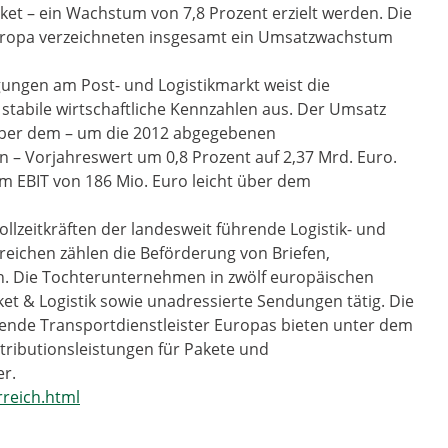
et – ein Wachstum von 7,8 Prozent erzielt werden. Die
europa verzeichneten insgesamt ein Umsatzwachstum
ngen am Post- und Logistikmarkt weist die
 stabile wirtschaftliche Kennzahlen aus. Der Umsatz
nüber dem – um die 2012 abgegebenen
n – Vorjahreswert um 0,8 Prozent auf 2,37 Mrd. Euro.
m EBIT von 186 Mio. Euro leicht über dem
ollzeitkräften der landesweit führende Logistik- und
reichen zählen die Beförderung von Briefen,
. Die Tochterunternehmen in zwölf europäischen
et & Logistik sowie unadressierte Sendungen tätig. Die
rende Transportdienstleister Europas bieten unter dem
tributionsleistungen für Pakete und
r.
rreich.html