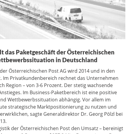
t das Paketgeschäft der Österreichischen
ettbewerbssituation in Deutschland
 der Österreichischen Post AG wird 2014 und in den
gt. Im Privatkundenbereich rechnet das Unternehmen
h Region – von 3-6 Prozent. Der stetig wachsende
 Anstieges. Im Business-Paketbereich ist eine positive
und Wettbewerbssituation abhängig. Vor allem im
gute strategische Marktpositionierung zu nutzen und
rwirklichen, sagte Generaldirektor Dr. Georg Pölzl bei
13.
gistik der Österreichischen Post den Umsatz – bereinigt