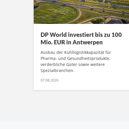
DP World investiert bis zu 100
Mio. EUR in Antwerpen
Ausbau der Kühllogistikkapazität für
Pharma- und Gesundheitsprodukte,
verderbliche Güter sowie weitere
Spezialbranchen.
07.08.2026