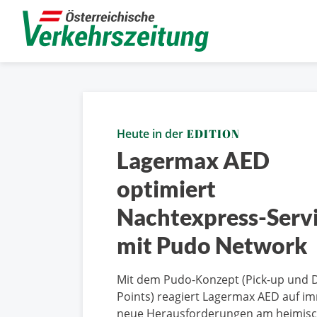
Heute in der
EDITION
Lagermax AED
optimiert
Nachtexpress-Serv
mit Pudo Network
Mit dem Pudo-Konzept (Pick-up und 
Points) reagiert Lagermax AED auf i
neue Herausforderungen am heimis