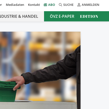
er
Mediadaten
Kontakt
ABO
SUCHE
ANMELDEN
NDUSTRIE & HANDEL
ÖVZ E-PAPER
EDITION