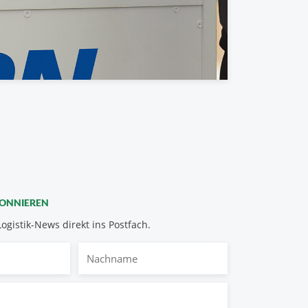
BONNIEREN
Logistik-News direkt ins Postfach.
Nachname