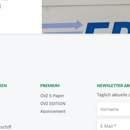
g
KEN
PREMIUM
NEWSLETTER A
Täglich aktuelle 
ÖVZ E-Paper
ÖVZ EDITION
Vorname
Abonnement
E-
schiff
Mail