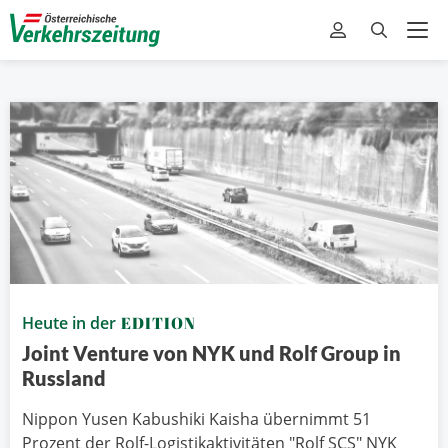
Heute in der
EDITION
Joint Venture von NYK und Rolf Group in
Russland
Nippon Yusen Kabushiki Kaisha übernimmt 51
Prozent der Rolf-Logistikaktivitäten "Rolf SCS" NYK