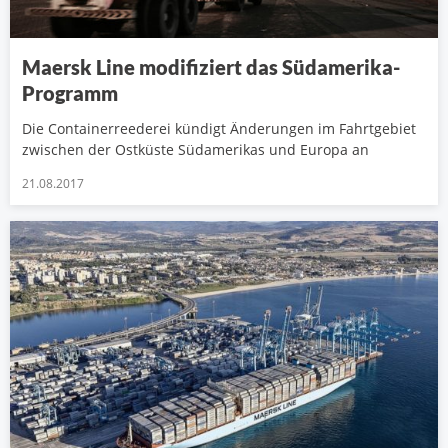
Maersk Line modifiziert das Südamerika-
Programm
Die Containerreederei kündigt Änderungen im Fahrtgebiet
zwischen der Ostküste Südamerikas und Europa an
21.08.2017