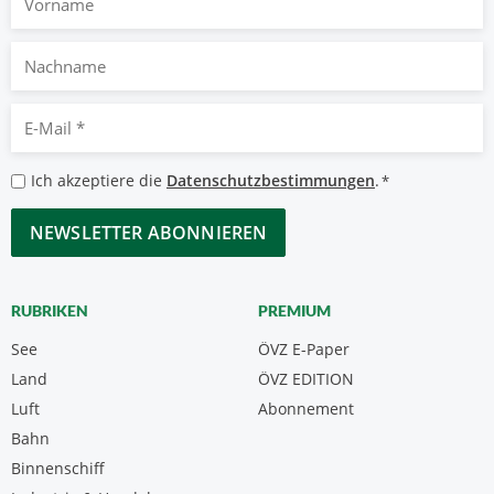
Nachname
E-
Mail
*
Datenschutzbestimmungen
Ich akzeptiere die
Datenschutzbestimmungen
.
*
*
CAPTCHA
RUBRIKEN
PREMIUM
See
ÖVZ E-Paper
Land
ÖVZ EDITION
Luft
Abonnement
Bahn
Binnenschiff