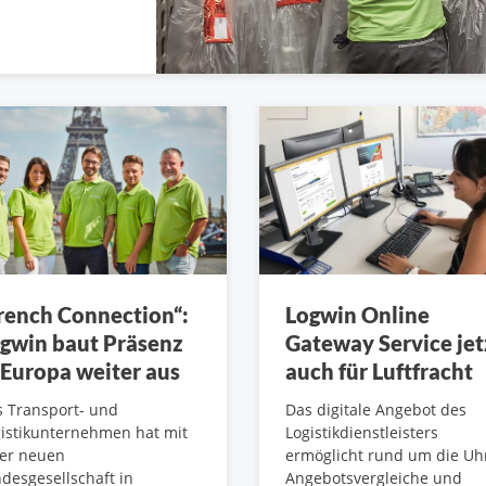
rench Connection“:
Logwin Online
gwin baut Präsenz
Gateway Service jet
 Europa weiter aus
auch für Luftfracht
 Transport- und
Das digitale Angebot des
istikunternehmen hat mit
Logistikdienstleisters
ner neuen
ermöglicht rund um die Uh
desgesellschaft in
Angebotsvergleiche und