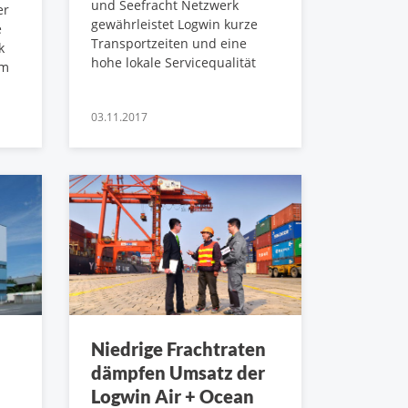
und Seefracht Netzwerk
er
gewährleistet Logwin kurze
e
Transportzeiten und eine
k
hohe lokale Servicequalität
im
03.11.2017
Niedrige Frachtraten
dämpfen Umsatz der
Logwin Air + Ocean