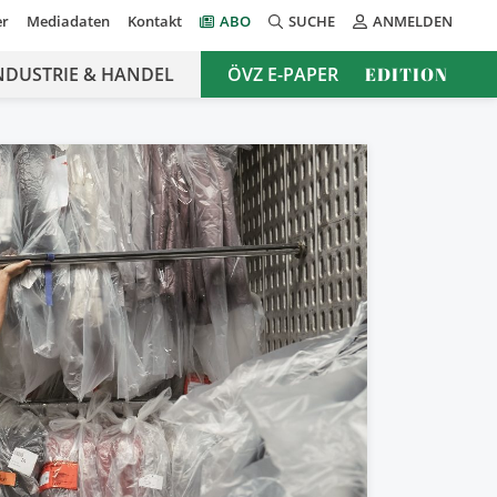
er
Mediadaten
Kontakt
ABO
SUCHE
ANMELDEN
NDUSTRIE & HANDEL
ÖVZ E-PAPER
EDITION