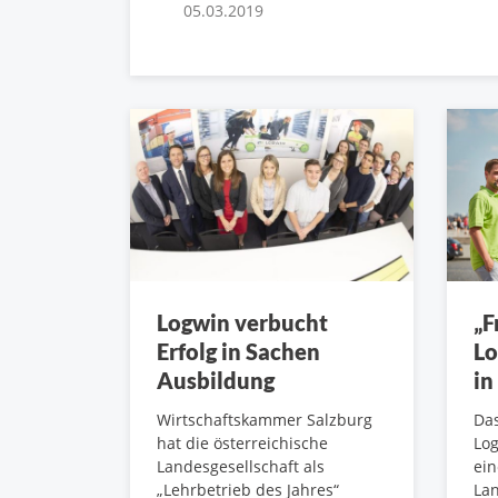
05.03.2019
Logwin verbucht
„F
Erfolg in Sachen
Lo
Ausbildung
in
Wirtschaftskammer Salzburg
Das
hat die österreichische
Log
Landesgesellschaft als
ei
„Lehrbetrieb des Jahres“
Lan