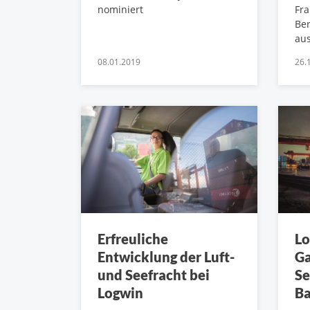
nominiert
Fra
Ber
au
08.01.2019
26.
Erfreuliche
Lo
Entwicklung der Luft-
Ga
und Seefracht bei
Se
Logwin
Ba