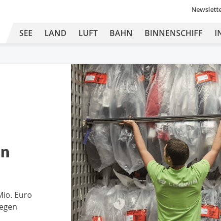
Newslett
SEE
LAND
LUFT
BAHN
BINNENSCHIFF
I
in
Mio. Euro
iegen