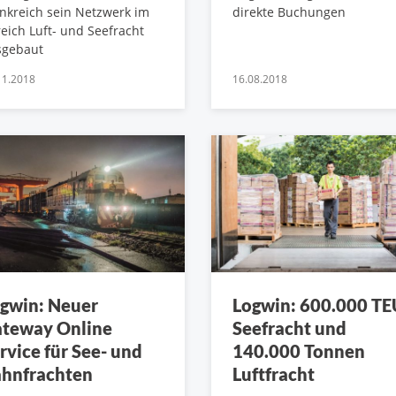
nkreich sein Netzwerk im
direkte Buchungen
eich Luft- und Seefracht
sgebaut
11.2018
16.08.2018
gwin: Neuer
Logwin: 600.000 TE
teway Online
Seefracht und
rvice für See- und
140.000 Tonnen
hnfrachten
Luftfracht